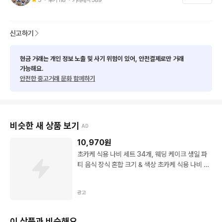
신고하기
현금 거래는 개인 정보 노출 및 사기 위험이 있어, 안전결제로만 거래
가능해요.
안전한 중고거래 문화 함께하기
비슷한 새 상품 보기
AD
10,970
원
초카케 식용 나비 세트 34개, 웨딩 케이크 생일 파
티 음식 장식 혼합 크기 & 색상 초카케 식용 나비 세
트 34개, 웨딩 케이크 생일 파티 음식 장식 혼합 크
기 & 색상
광고
이 상품과 비슷해요