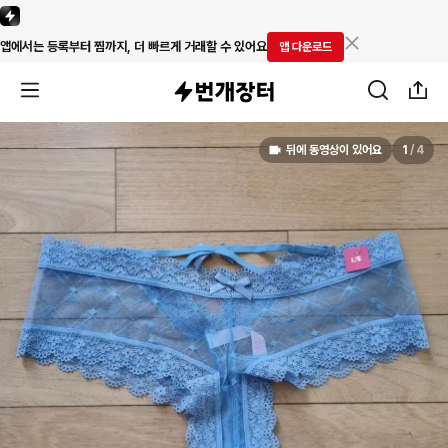
앱에서는 등록부터 찜까지, 더 빠르게 거래할 수 있어요
앱 다운로드
뒤에 동영상이 있어요
1
/
4