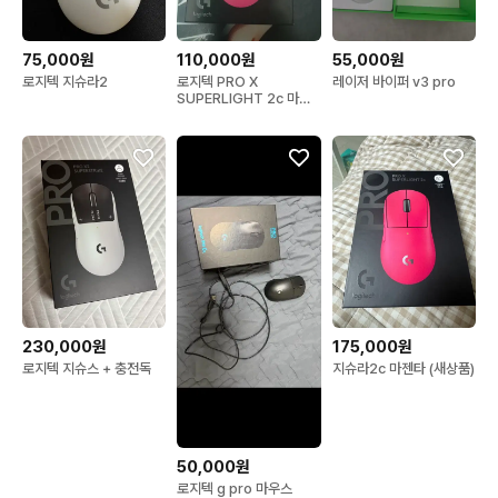
75,000원
110,000원
55,000원
로지텍 지슈라2
로지텍 PRO X
레이저 바이퍼 v3 pro
SUPERLIGHT 2c 마젠
타 (지슈라2c)
230,000원
175,000원
로지텍 지슈스 + 충전독
지슈라2c 마젠타 (새상품)
50,000원
로지텍 g pro 마우스