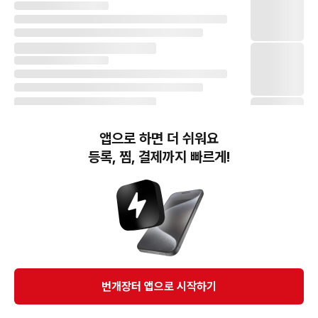
앱으로 하면 더 쉬워요
등록, 찜, 결제까지 빠르게!
번개장터(주) 사업자정보, 이용약관 및 기타 법적고지
번개장터㈜는 통신판매중개자이며, 통신판매의 당사자가 아닙니다. 전자상거래 등에서의
소비자보호에 관한 법률 등 관련 법령 및 번개장터㈜의 약관에 따라 상품, 상품정보, 거래에 관한 책임은
개별 판매자에게 귀속하고, 번개장터㈜는 원칙적으로 회원간 거래에 대하여 책임을 지지 않습니다.
다만, 번개장터㈜가 직접 판매하는 상품에 대한 책임은 번개장터㈜에게 귀속합니다.
Ⓒ Bungaejangter Inc. all rights reserved.
번개장터 앱으로 시작하기
APP 다운로드