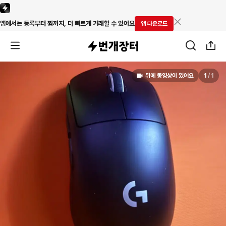
앱에서는 등록부터 찜까지, 더 빠르게 거래할 수 있어요
앱 다운로드
뒤에 동영상이 있어요
1
/
1