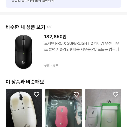
안전한 중고거래 문화 함께하기
비슷한 새 상품 보기
AD
182,850
원
로지텍 PRO X SUPERLIGHT 2 게이밍 무선 마우
스 블랙 지슈라2 휴대용 사무용 PC 노트북 컴퓨터
쿠팡 ・
광고
이 상품과 비슷해요