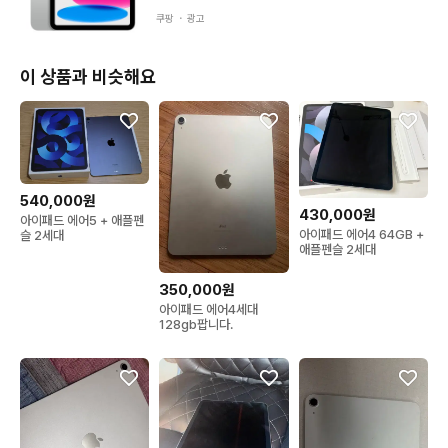
쿠팡 ・
광고
이 상품과 비슷해요
540,000원
430,000원
아이패드 에어5 + 애플펜
아이패드 에어4 64GB +
슬 2세대
애플펜슬 2세대
350,000원
아이패드 에어4세대
128gb팝니다.