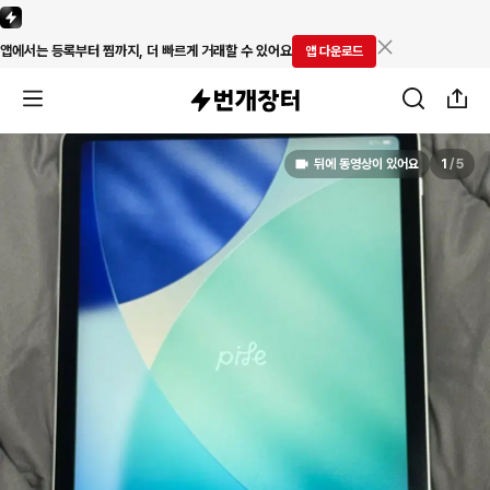
앱에서는 등록부터 찜까지, 더 빠르게 거래할 수 있어요
앱 다운로드
뒤에 동영상이 있어요
1
/
5