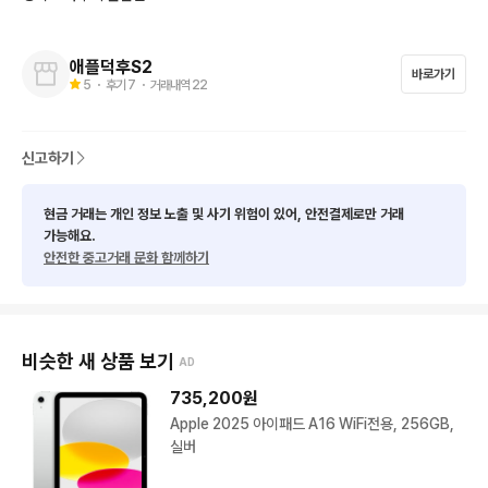
구매시 강화유리필름 같이 드립니다.

애플덕후S2
구성품은 본품과 제품 박스입니다.

바로가기
5
・ 후기
7
・ 거래내역
22
네고 가능합니다.
신고하기
현금 거래는 개인 정보 노출 및 사기 위험이 있어, 안전결제로만 거래
가능해요.
안전한 중고거래 문화 함께하기
비슷한 새 상품 보기
AD
735,200
원
Apple 2025 아이패드 A16 WiFi전용, 256GB,
실버