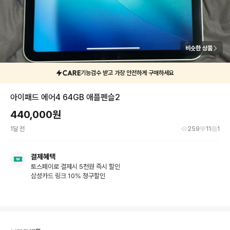
비슷한 상품
기능검수 받고 가장 안전하게 구매하세요
아이패드 에어4 64GB 애플펜슬2
440,000
원
1달 전
259
11
1
결제혜택
토스페이로 결제시 5천원 즉시 할인
삼성카드 링크 10% 청구할인