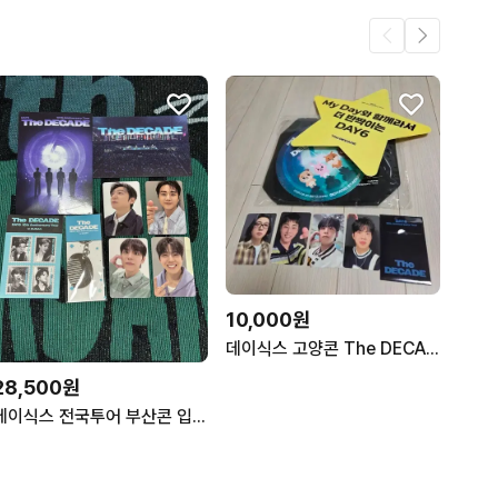
10,000원
데이식스 고양콘 The DECADE 입장 기프트+타투스티커
28,500원
데이식스 전국투어 부산콘 입장 기프트 막콘 입장포카