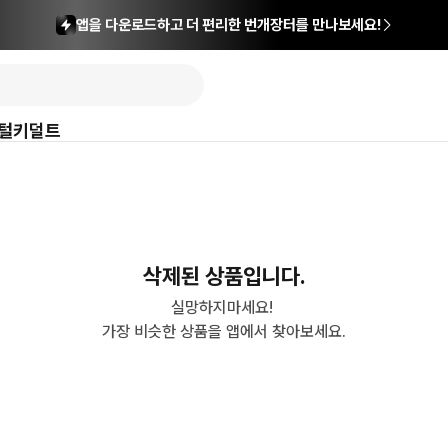
앱을 다운로드하고 더 편리한 번개장터를 만나보세요!
털
키덜트
삭제된 상품입니다.
실망하지마세요! 

가장 비슷한 상품을 앱에서 찾아보세요.