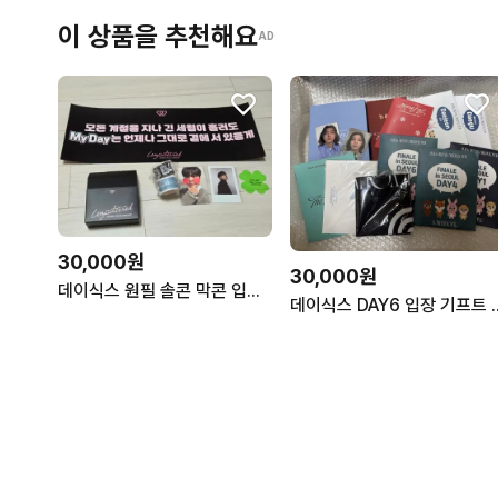
이 상품을 추천해요
AD
30,000원
30,000원
데이식스 원필 솔콘 막콘 입장 기프트 언필터드 day6 wonpil
데이식스 DAY