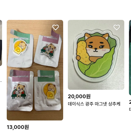
6 입장 기프트 일괄
20,000원
데이식스 광주 마그넷 상추케
13,000원