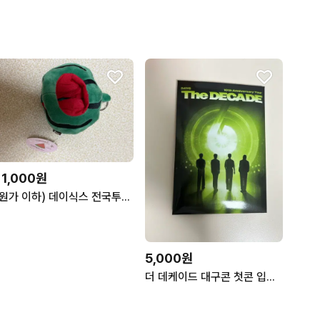
11,000원
(원가 이하) 데이식스 전국투어 포에버영 광주콘 커스튬 수박
5,000원
더 데케이드 대구콘 첫콘 입장기프트