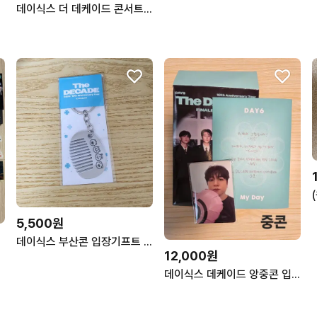
데이식스 더 데케이드 콘서트 마그넷 돈 세트 판매(광주,대전)
5,500원
데이식스 부산콘 입장기프트 키링
12,000원
데이식스 데케이드 앙중콘 입장기프트 [팔아요]