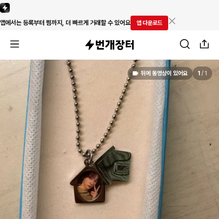
앱에서는 등록부터 찜까지, 더 빠르게 거래할 수 있어요
앱 다운로드
뒤에 동영상이 있어요
1
/
1