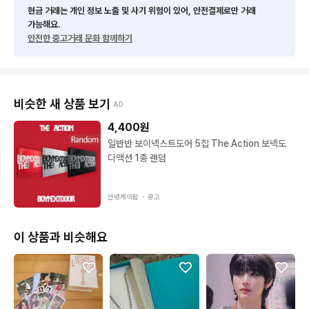
현금 거래는 개인 정보 노출 및 사기 위험이 있어, 안전결제로만 거래
가능해요.
안전한 중고거래 문화 함께하기
비슷한 새 상품 보기
AD
4,400
원
일반반 보이넥스트도어 5집 The Action 보넥도
디액션 1종 랜덤
안녕케이팝 ・
광고
이 상품과 비슷해요