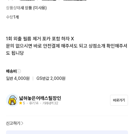
상품상태
새 상품 (미사용)
수량
1개
1회 외출 필름 제거 포카 포함 하자 X

문의 없으시면 바로 안전결제 해주셔도 되고 상점소개 확인해주셔
도 됩니당
배송비
일반 4,000원
|
GS반값 2,000원
넓혀놓은어깨스틸장인
바로가기
5
・ 후기
14
・ 거래내역
32
신고하기