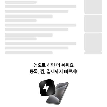
앱으로 하면 더 쉬워요
등록, 찜, 결제까지 빠르게!
번개장터(주) 사업자정보, 이용약관 및 기타 법적고지
번개장터㈜는 통신판매중개자이며, 통신판매의 당사자가 아닙니다. 전자상거래 등에서의
소비자보호에 관한 법률 등 관련 법령 및 번개장터㈜의 약관에 따라 상품, 상품정보, 거래에 관한 책임은
개별 판매자에게 귀속하고, 번개장터㈜는 원칙적으로 회원간 거래에 대하여 책임을 지지 않습니다.