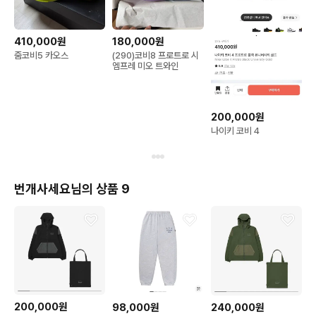
410,000원
180,000원
줌코비5 카오스
(290)코비8 프로트로 시
엠프레 미오 트와인
200,000원
나이키 코비 4
번개사세요님의 상품 9
200,000원
240,000원
98,000원