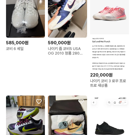
585,000원
590,000원
코비 6 세일
나이키 줌 코비5 USA
OG 2010 정품 280
(US10) 386429-103
220,000원
나이키 코비 3 로우 프로
트로 새상품