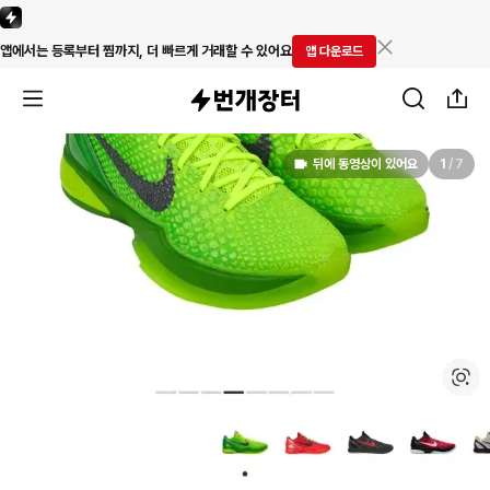
앱에서는 등록부터 찜까지, 더 빠르게 거래할 수 있어요
앱 다운로드
뒤에 동영상이 있어요
1
/
7