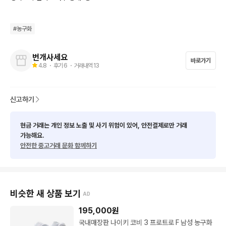
구매할사람만 편하게 연락주세요
#
농구화
번개사세요
바로가기
4.8
・ 후기
6
・ 거래내역
13
신고하기
현금 거래는 개인 정보 노출 및 사기 위험이 있어, 안전결제로만 거래
가능해요.
안전한 중고거래 문화 함께하기
비슷한 새 상품 보기
AD
195,000
원
국내매장판 나이키 코비 3 프로트로 F 남성 농구화