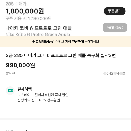
비슷한 상품
정품검수 받고 가장 안전하게 구매하세요
S급 285 나이키 코비 6 프로트로 그린 애플 농구화 실착2번
990,000
원
6일 전
642
4
0
결제혜택
토스페이로 결제시 5천원 즉시 할인
삼성카드 링크 10% 청구할인