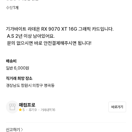
수량
1개
기가바이트 라데온 RX 9070 XT 16G 그래픽 카드입니다.

 A.S 2년 이상 남아있어요.

 문의 없으시면 바로 안전결제해주시면 됩니다!
배송비
일반 6,000원
직거래 희망 장소
경상남도 창원시 의창구 명곡동
매컴프로
바로가기
5
・ 후기
9
・ 거래내역
16
신고하기