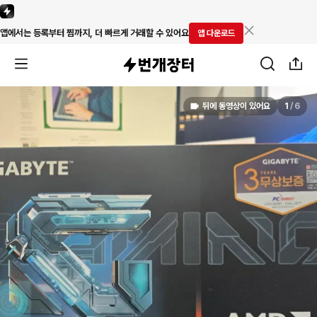
앱에서는 등록부터 찜까지, 더 빠르게 거래할 수 있어요
앱 다운로드
뒤에 동영상이 있어요
1
/
6