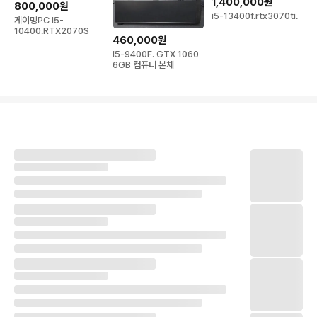
1,400,000원
800,000원
i5-13400f.rtx3070ti.
게이밍PC I5-
10400.RTX2070S
460,000원
i5-9400F. GTX 1060
6GB 컴퓨터 본체