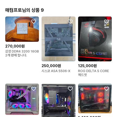
매컴프로님의 상품 9
270,000원
삼성 DDR4 3200 16GB
2개 판매 합니다.
250,000원
125,000원
시스코 ASA 5506-X
ROG DELTA S CORE
헤드셋