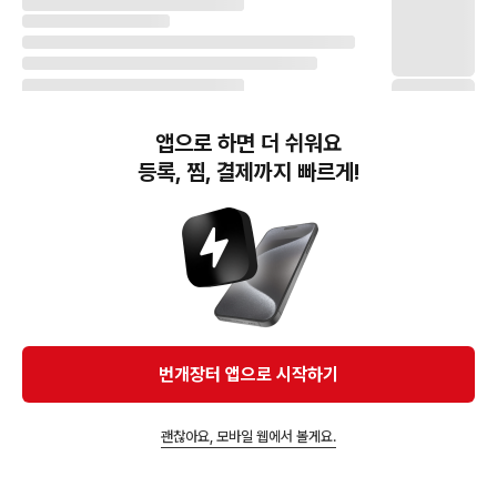
앱으로 하면 더 쉬워요
등록, 찜, 결제까지 빠르게!
번개장터(주) 사업자정보, 이용약관 및 기타 법적고지
번개장터㈜는 통신판매중개자이며, 통신판매의 당사자가 아닙니다. 전자상거래 등에서의
소비자보호에 관한 법률 등 관련 법령 및 번개장터㈜의 약관에 따라 상품, 상품정보, 거래에 관한 책임은
개별 판매자에게 귀속하고, 번개장터㈜는 원칙적으로 회원간 거래에 대하여 책임을 지지 않습니다.
다만, 번개장터㈜가 직접 판매하는 상품에 대한 책임은 번개장터㈜에게 귀속합니다.
Ⓒ Bungaejangter Inc. all rights reserved.
번개장터 앱으로 시작하기
APP 다운로드
괜찮아요, 모바일 웹에서 볼게요.
앱에서 구매하기