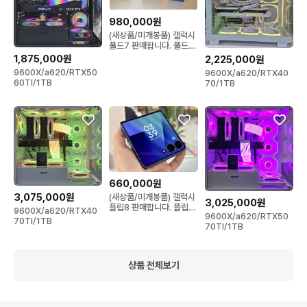
980,000원
(새상품/미개봉품) 갤럭시
폴드7 판매합니다. 폴드8
폴드6 폴드5
1,875,000원
2,225,000원
9600X/a620/RTX50
9600X/a620/RTX40
60TI/1TB
70/1TB
660,000원
3,075,000원
(새상품/미개봉품) 갤럭시
3,025,000원
플립8 판매합니다. 플립7
9600X/a620/RTX40
9600X/a620/RTX50
플립6 플립5
70TI/1TB
70TI/1TB
상품 전체보기