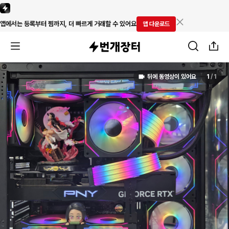
앱에서는 등록부터 찜까지, 더 빠르게 거래할 수 있어요
앱 다운로드
뒤에 동영상이 있어요
1
/
1