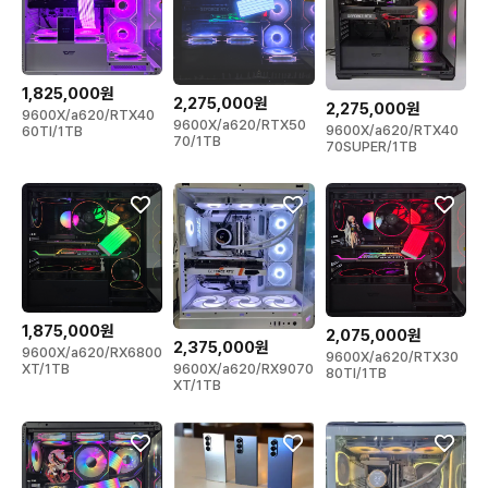
1,825,000원
2,275,000원
2,275,000원
9600X/a620/RTX40
9600X/a620/RTX50
9600X/a620/RTX40
60TI/1TB
70/1TB
70SUPER/1TB
1,875,000원
2,075,000원
2,375,000원
9600X/a620/RX6800
9600X/a620/RTX30
9600X/a620/RX9070
XT/1TB
80TI/1TB
XT/1TB