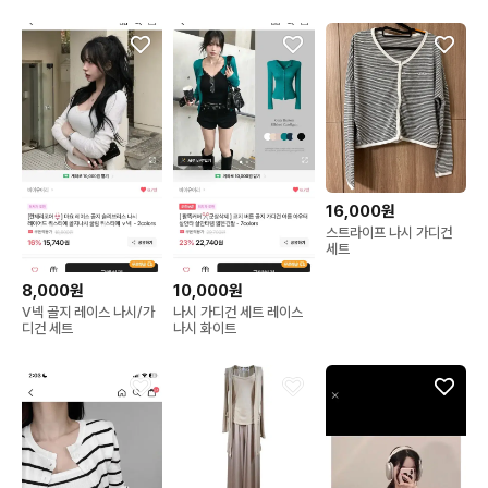
16,000원
스트라이프 나시 가디건
세트
8,000원
10,000원
V넥 골지 레이스 나시/가
나시 가디건 세트 레이스
디건 세트
나시 화이트