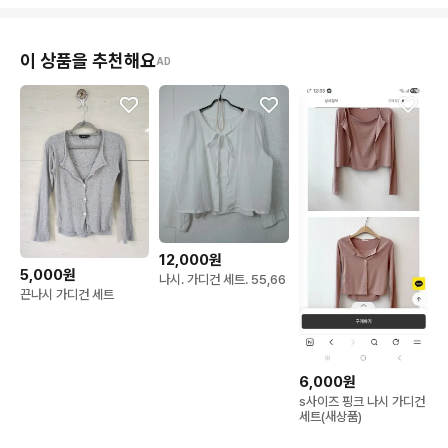
이 상품을 추천해요
AD
12,000원
5,000원
나시. 가디건 세트. 55,66
끈나시 가디건 세트
6,000원
s사이즈 핑크 나시 가디건
세트(새상품)