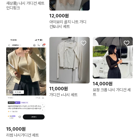
새상품) 나시 가디건 세트
사이즈)
인디핑크
12,000원
아이보리 골지 니트 가디
건&나시 세트
14,000원
11,000원
묘정 크롭 나시 가디건 세
트
가디건 +나시 세트
15,000원
리썸 나시가디건 세트