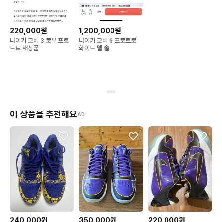
220,000원
1,200,000원
나이키 코비 3 로우 프로
나이키 코비 6 프로트로
트로 새상품
화이트 델 솔
이 상품을 추천해요
AD
240,000원
350,000원
220,000원