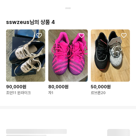
sswzeus님의 상품 4
90,000원
80,000원
50,000원
조던11 윈라이크
자1
르브론20