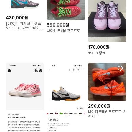
430,000원
[280] 나이키 코비 6 프
590,000원
로트로 3D 다크 그레이 클
나이키 코비6 프로트로
로린 블루 새상품
170,000원
코비 3 핑크
290,000원
나이키 코비6 프로트로 오
렌지