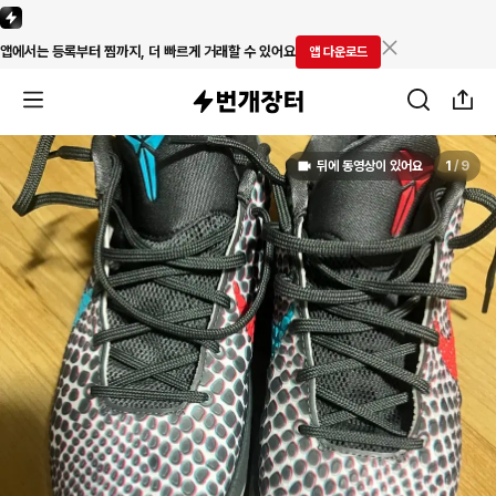
앱에서는 등록부터 찜까지, 더 빠르게 거래할 수 있어요
앱 다운로드
뒤에 동영상이 있어요
1
/
9