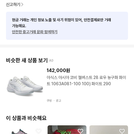
신고하기
현금 거래는 개인 정보 노출 및 사기 위험이 있어, 안전결제로만 거래
가능해요.
안전한 중고거래 문화 함께하기
비슷한 새 상품 보기
AD
142,000
원
아식스 아시아 코비 젤버스트 28 로우 농구화 화이
트 1063A081-100 100) 화이트 290
쿠팡 ・
광고
이 상품과 비슷해요