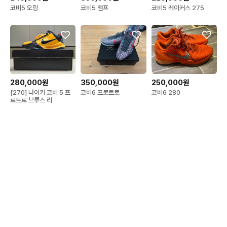
코비5 오링
코비5 챔프
코비5 레이커스 275
280,000원
350,000원
250,000원
[270] 나이키 코비 5 프
코비6 프로트로
코비6 280
로트로 브루스 리