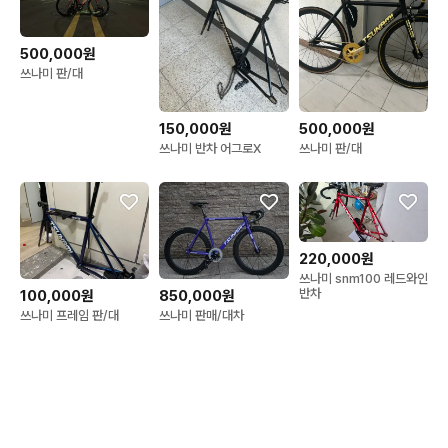
500,000원
쓰나미 판/대
150,000원
500,000원
쓰나미 반차 어그로X
쓰나미 판/대
220,000원
쓰나미 snm100 레드와인
반차
100,000원
850,000원
쓰나미 프레임 판/대
쓰나미 판매/대차