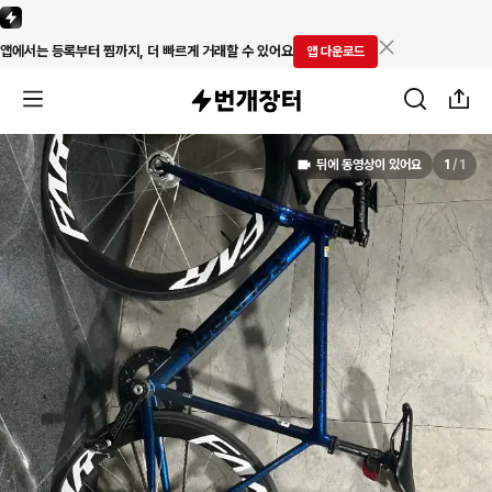
앱에서는 등록부터 찜까지, 더 빠르게 거래할 수 있어요
앱 다운로드
뒤에 동영상이 있어요
1
/
1