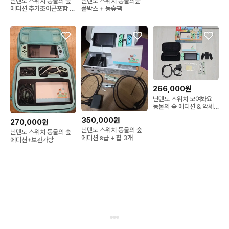
닌텐도 스위치 동물의 숲
닌텐도 스위치 동물의숲
에디션 추가조이콘포함 팝
풀박스 + 동숲팩
니다
266,000원
닌텐도 스위치 모여봐요
동물의 숲 에디션 & 악세
사리 세트
350,000원
270,000원
닌텐도 스위치 동물의 숲
닌텐도 스위치 동물의 숲
에디션 s급 + 칩 3개
에디션+보관가방