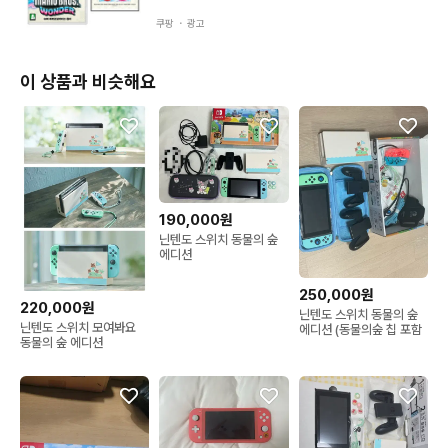
쿠팡 ・
광고
이 상품과 비슷해요
190,000원
닌텐도 스위치 동물의 숲
에디션
250,000원
220,000원
닌텐도 스위치 동물의 숲
닌텐도 스위치 모여봐요
에디션 (동물의숲 칩 포함
동물의 숲 에디션