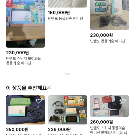
150,000원
닌텐도 동물의숲 에디션
230,000원
닌텐도 동물의숲 에디션
230,000원
닌텐도 스위치 모여봐요
동물의 숲 에디션
이 상품을 추천해요
AD
260,000원
닌텐도 스위치 동물의숲
250,000원
239,000원
에디션 판매합니다 (칩 x)