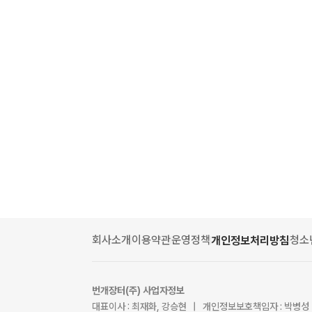
회사소개
이용약관
운영정책
청소
개인정보처리방침
번개장터(주) 사업자정보
대표이사 : 최재화, 강승현 | 개인정보보호책임자 : 박병성