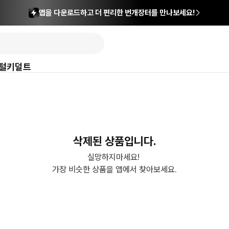
앱을 다운로드하고 더 편리한 번개장터를 만나보세요!
털
키덜트
삭제된 상품입니다.
실망하지마세요! 

가장 비슷한 상품을 앱에서 찾아보세요.