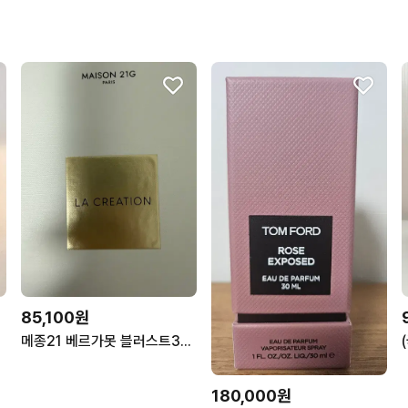
85,100원
메종21 베르가못 블러스트30ml
180,000원