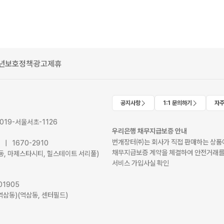
년보호정책
광고제휴
공지사항
1:1 문의하기
자주
2019-서울서초-1126
우리은행 채무지급보증 안내
번개장터㈜는 회사가 직접 판매하는 상품에
41 | 1670-2910
채무지급보증 계약을 체결하여 안전거래를
서초동, 마제스타시티, 힐스테이트 서리풀)
서비스 가입사실 확인
01905
역삼동)(역삼동, 센터필드)