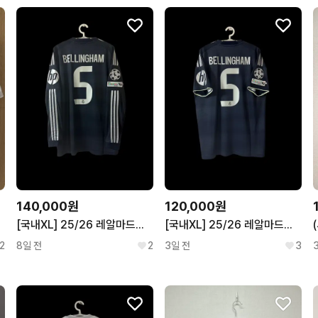
140,000원
120,000원
.
[국내XL] 25/26 레알마드리드 어웨이 긴팔 벨링엄 유니폼
[국내XL] 25/26 레알마드리드 어웨이 벨링엄 유니폼
2
8일 전
2
3일 전
3