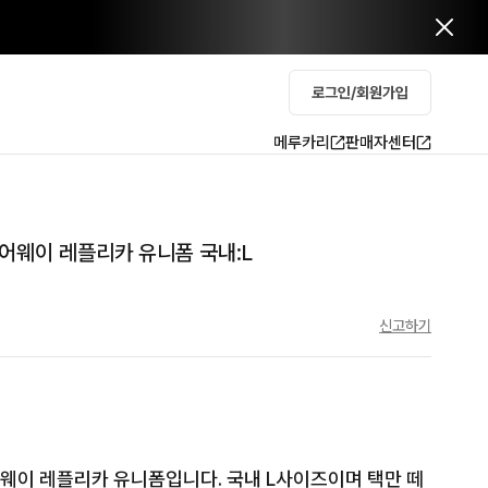
로그인/회원가입
메루카리
판매자센터
 어웨이 레플리카 유니폼 국내:L
신고하기
어웨이 레플리카 유니폼입니다. 국내 L사이즈이며 택만 떼