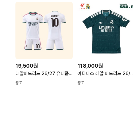
19,500원
118,000원
레알마드리드 26/27 유니폼 벨링엄 챔스리그패치 반티 축구복 키즈 10번 음바페
아디다스 레알 마드리드 26/27 어웨이 유니폼 저지 선수
광고
광고