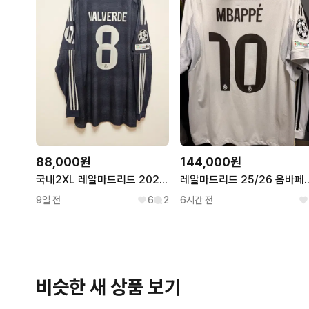
88,000원
144,000원
국내2XL 레알마드리드 2025-2026 발베르데 유니폼
레알마드리드 25/26
9일 전
6
2
6시간 전
비슷한 새 상품 보기