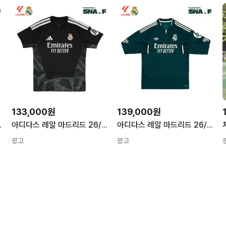
133,000원
139,000원
 마킹 패치 JZ7205
아디다스 레알 마드리드 26/27 홈 골키퍼 GK 유니폼 저지 선수 마킹 패치 KC3988
아디다스 레알 마드리드 26/27 어웨이 긴팔 L/S 유니폼 저지 KC3970
광고
광고