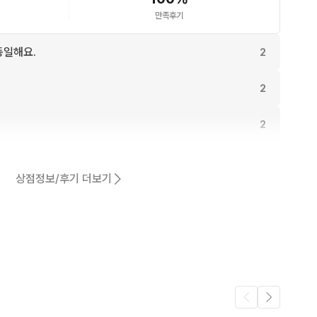
만족후기
동일해요.
2
2
2
1
상점정보/후기 더보기
1
1
.
1
1