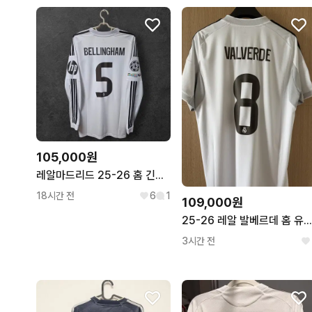
105,000원
레알마드리드 25-26 홈 긴팔 벨링엄 국내 2XL
18시간 전
6
1
109,000원
25-26 레알 발베르데 홈 유니폼 판매합니다
3시간 전