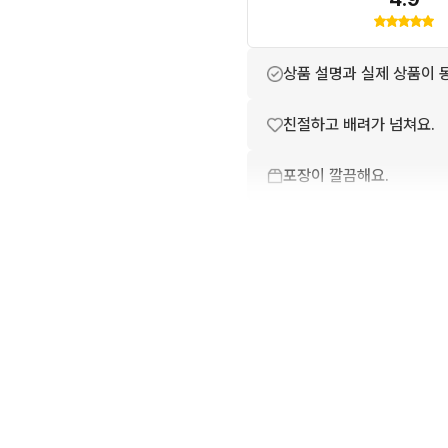
상품 설명과 실제 상품이 
친절하고 배려가 넘쳐요.
포장이 깔끔해요.
배송이 빨라요.
번개톡 답변이 빨라요.
구매확정이 빨라요.
무리한 네고를 하지 않아요
꼭 필요한 문의만 해요.