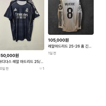
105,000원
레알마드리드 25-26 홈 긴팔 발베르데 국내 2XL
1일 전
150,000원
아디다스 레알 마드리드 25/26 어웨이 저지
10일 전
1