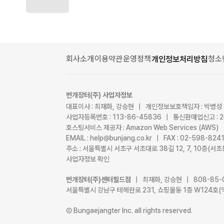
회사소개
이용약관
운영정책
청소
개인정보처리방침
번개장터(주) 사업자정보
대표이사 : 최재화, 강승현 | 개인정보보호책임자 : 박병성
사업자등록번호 : 113-86-45836 | 통신판매업신고 : 
호스팅서비스 제공자 : Amazon Web Services (AWS)
EMAIL : help@bunjang.co.kr | FAX : 02-598-82
주소 : 서울특별시 서초구 서초대로 38길 12, 7, 10층(
사업자정보 확인
번개장터(주)센터필드점
| 최재화, 강승현 | 808-85-
서울특별시 강남구 테헤란로 231, 쇼핑몰동 1층 W124호(
Ⓒ Bungaejangter Inc. all rights reserved.