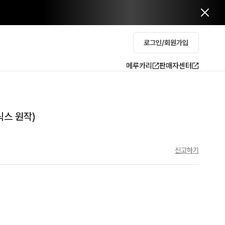
로그인/회원가입
메루카리
판매자센터
릭스 원작)
신고하기