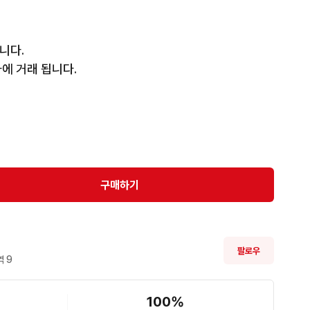
다.

에 거래 됩니다.
구매하기
팔로우
 
9
100
%