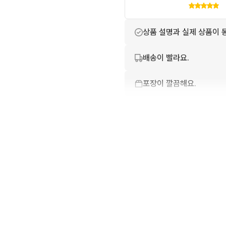
상품 설명과 실제 상품이 
배송이 빨라요.
포장이 깔끔해요.
번개톡 답변이 빨라요.
친절하고 배려가 넘쳐요.
상품 정보가 자세히 적혀있