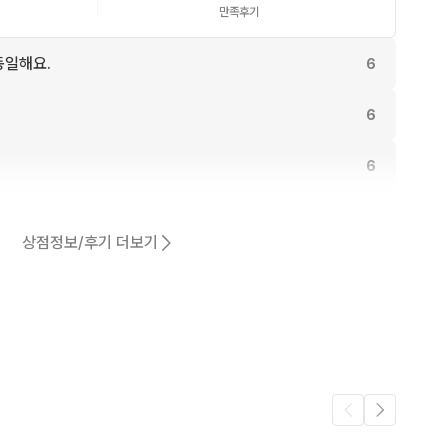
만족후기
동일해요.
6
6
6
5
상점정보/후기 더보기
4
어요.
2