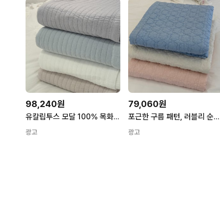
98,240원
79,060원
유칼립투스 모달 100% 목화솜 프리미엄 사계절 패드 순면이불, 이룸앤스위트홈
포근한 구름 패턴, 러블리 순면 패드 (3color) 이불, 이룸앤스위트홈
광고
광고