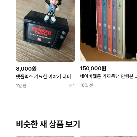
150,000원
8,000원
네이버웹툰 가짜동맹 단행본 1
넷플릭스 기묘한 이야기 티비+피규어
10일 전
1일 전
1
비슷한 새 상품 보기