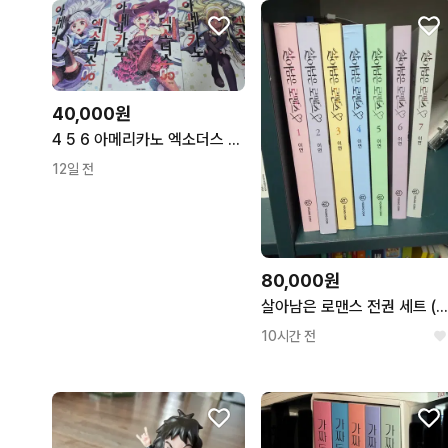
40,000원
4 5 6 아메리카노 엑소더스 단행본 4,5,6권 (6권 절판) 네이버웹툰
12일 전
80,000원
살아남은 로맨스 전권 세트 (1-7권
10시간 전