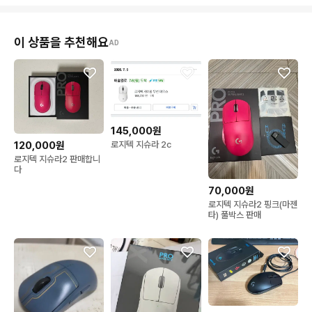
이 상품을 추천해요
AD
145,000원
로지텍 지슈라 2c
120,000원
로지텍 지슈라2 판매합니
다
70,000원
로지텍 지슈라2 핑크(마젠
타) 풀박스 판매