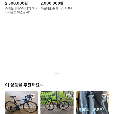
2,500,000원
2,000,000원
스페셜라이즈드 타막 SL7
케논데일 슈퍼식스 에보4
프레임셋 와인딩 레드
이 상품을 추천해요
AD