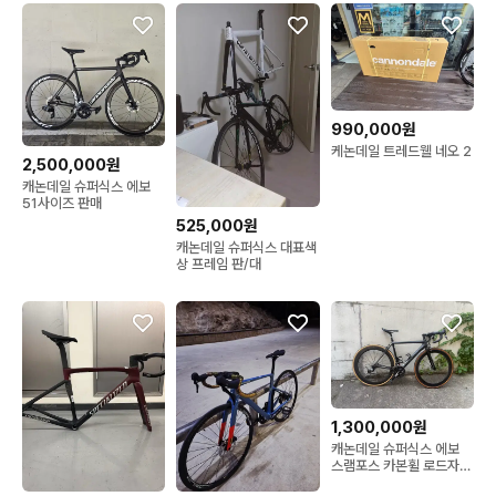
990,000원
케논데일 트레드웰 네오 2
2,500,000원
캐논데일 슈퍼식스 에보
51사이즈 판매
525,000원
캐논데일 슈퍼식스 대표색
상 프레임 판/대
1,300,000원
캐논데일 슈퍼식스 에보
스램포스 카본휠 로드자전
거