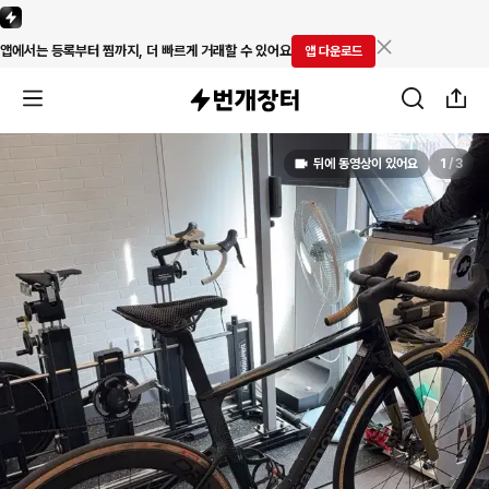
앱에서는 등록부터 찜까지, 더 빠르게 거래할 수 있어요
앱 다운로드
뒤에 동영상이 있어요
1
/
3