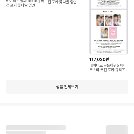
에이티즈 성화 toktoq 특
전 포카 꽃다발 양면
전 포카 꽃다발 양면
117,020원
에이티즈 골든아워5 메이
크스타 특전 포카 큐티즈
ver.
상품 전체보기