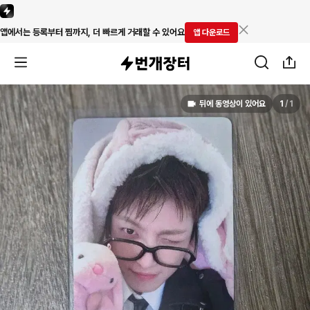
앱에서는 등록부터 찜까지, 더 빠르게 거래할 수 있어요
앱 다운로드
뒤에 동영상이 있어요
1
/
1