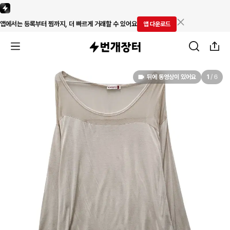
앱에서는 등록부터 찜까지, 더 빠르게 거래할 수 있어요
앱 다운로드
뒤에 동영상이 있어요
1
/
6