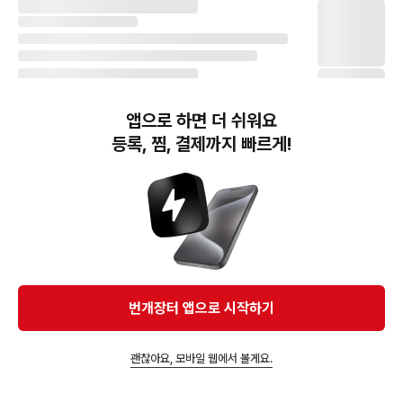
앱으로 하면 더 쉬워요
등록, 찜, 결제까지 빠르게!
번개장터(주) 사업자정보, 이용약관 및 기타 법적고지
번개장터㈜는 통신판매중개자이며, 통신판매의 당사자가 아닙니다. 전자상거래 등에서의
소비자보호에 관한 법률 등 관련 법령 및 번개장터㈜의 약관에 따라 상품, 상품정보, 거래에 관한 책임은
개별 판매자에게 귀속하고, 번개장터㈜는 원칙적으로 회원간 거래에 대하여 책임을 지지 않습니다.
다만, 번개장터㈜가 직접 판매하는 상품에 대한 책임은 번개장터㈜에게 귀속합니다.
Ⓒ Bungaejangter Inc. all rights reserved.
번개장터 앱으로 시작하기
APP 다운로드
괜찮아요, 모바일 웹에서 볼게요.
앱에서 구매하기