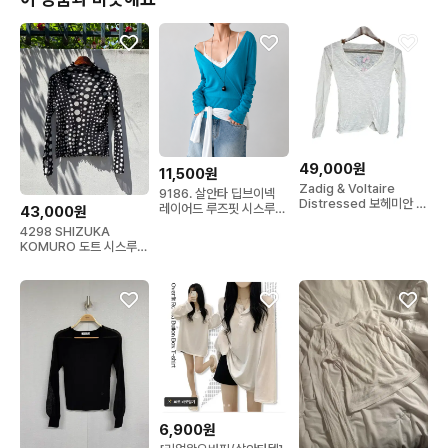
49,000원
11,500원
Zadig & Voltaire
9186. 살안타 딥브이넥
Distressed 보헤미안 컷
레이어드 루즈핏 시스루
43,000원
오프 슬럽티
썸머 여름긴팔
4298 SHIZUKA
KOMURO 도트 시스루
롱 슬리브 JPN
6,900원