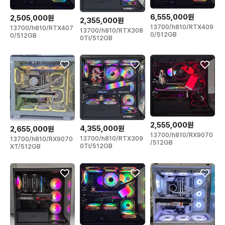
6,555,000원
2,505,000원
2,355,000원
13700/h810/RTX409
13700/h810/RTX407
13700/h810/RTX308
0/512GB
0/512GB
0TI/512GB
2,555,000원
4,355,000원
2,655,000원
13700/h810/RX9070
13700/h810/RTX309
13700/h810/RX9070
/512GB
0TI/512GB
XT/512GB