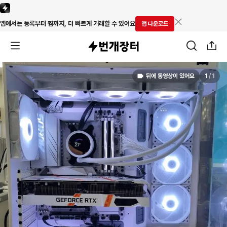
앱에서는 등록부터 찜까지, 더 빠르게 거래할 수 있어요
앱 다운로드
뒤에 동영상이 있어요
1
/
1