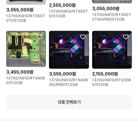
2,555,000원
3,055,000원
3,055,000원
13700/h810/RTX507
13700/h810/RTX407
13700/h810/RTX507
0/512GB
0TISUPER/512GB
0TI/512GB
3,455,000원
3,555,000원
2,155,000원
13700/h810/RTX408
13700/h810/RTX408
13700/h810/RTX308
0/512GB
0SUPER/512GB
0/512GB
상품 전체보기