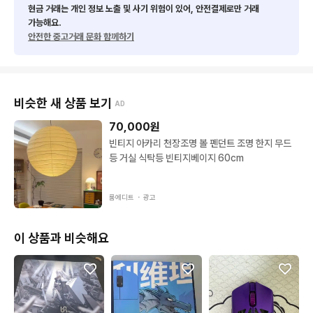
현금 거래는 개인 정보 노출 및 사기 위험이 있어, 안전결제로만 거래
가능해요.
안전한 중고거래 문화 함께하기
비슷한 새 상품 보기
AD
70,000
원
빈티지 아카리 천장조명 볼 펜던트 조명 한지 무드
등 거실 식탁등 빈티지베이지 60cm
룸에디트 ・
광고
이 상품과 비슷해요