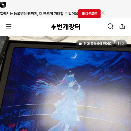
앱에서는 등록부터 찜까지, 더 빠르게 거래할 수 있어요
앱 다운로드
뒤에 동영상이 있어요
1
/
2