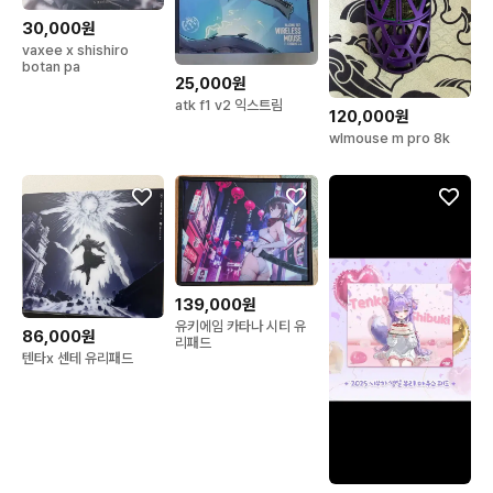
30,000원
vaxee x shishiro
botan pa
25,000원
atk f1 v2 익스트림
120,000원
wlmouse m pro 8k
139,000원
유키에임 카타나 시티 유
86,000원
리패드
텐타x 센테 유리패드