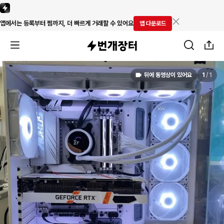
앱에서는 등록부터 찜까지, 더 빠르게 거래할 수 있어요
앱 다운로드
뒤에 동영상이 있어요
1
/
1