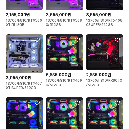
3,555,000원
2,155,000원
3,655,000원
13700/h810/RTX408
13700/h810/RTX506
13700/h810/RTX508
0SUPER/512GB
0TI/512GB
0/512GB
6,555,000원
2,555,000원
3,055,000원
13700/h810/RTX409
13700/h810/RX9070
13700/h810/RTX407
0/512GB
/512GB
0TISUPER/512GB