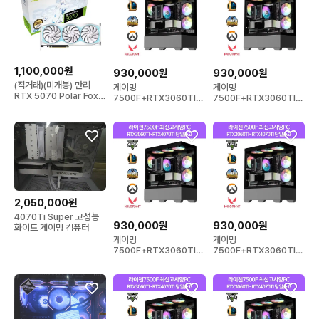
1,100,000원
930,000원
930,000원
(직거래)(미개봉) 만리
게이밍
게이밍
RTX 5070 Polar Fox
7500F+RTX3060TI~
7500F+RTX3060TI~
OC D7 12GB [화이트]
RTX4070TI 컴퓨터 데
RTX4070TI 컴퓨터 데
스크탑 PC
스크탑 PC
2,050,000원
4070Ti Super 고성능
930,000원
930,000원
화이트 게이밍 컴퓨터
게이밍
게이밍
7500F+RTX3060TI~
7500F+RTX3060TI~
RTX4070TI 컴퓨터 데
RTX4070TI 컴퓨터 데
스크탑 PC
스크탑 PC