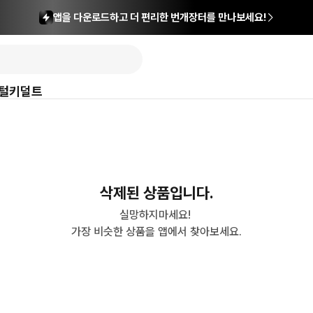
앱을 다운로드하고 더 편리한 번개장터를 만나보세요!
털
키덜트
삭제된 상품입니다.
실망하지마세요! 

가장 비슷한 상품을 앱에서 찾아보세요.