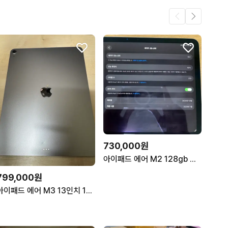
730,000원
아이패드 에어 M2 128gb 셀룰러 모델
799,000원
아이패드 에어 M3 13인치 128GB 스그 배터리 효율 99퍼