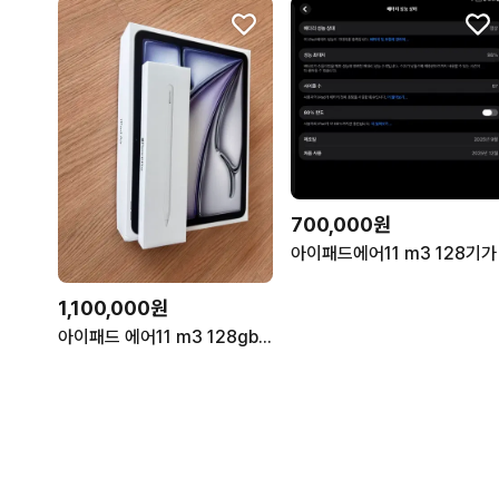
700,000원
아이패드에어11 m3 128기가
1,100,000원
아이패드 에어11 m3 128gb 배터리성능 100%