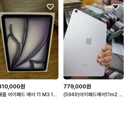
810,000원
779,000원
애플 아이패드 에어 11 M3 128GB 스페이스 그레이
(5949)아이패드에어11m2 128gb 5g+와이파이 판매