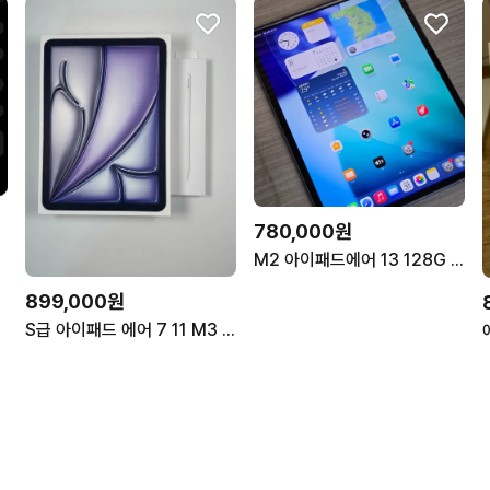
780,000원
M2 아이패드에어 13 128G WIFI MV273KH/A 배터리 100프로 상태최상
899,000원
S급 아이패드 에어 7 11 M3 128GB 스크 + 펜슬프로