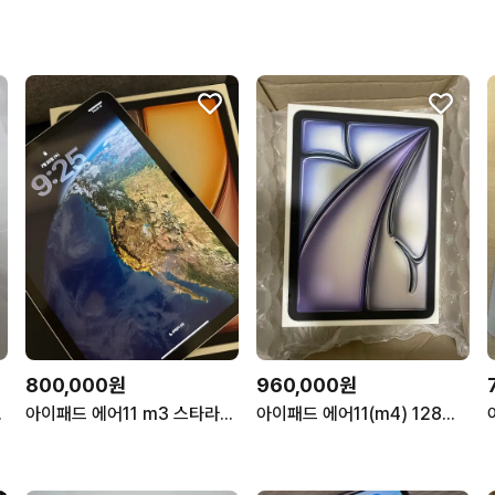
800,000원
960,000원
I +케이스
아이패드 에어11 m3 스타라이트 민트급
아이패드 에어11(m4) 128기가 (새상품)