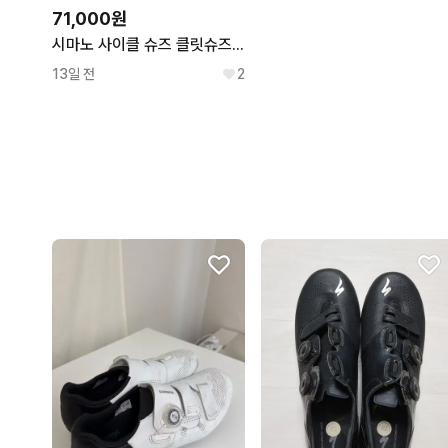
71,000원
시마노 사이클 슈즈 클릿슈즈 285
13일 전
2