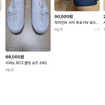
90,000원
즈 팝니다 . 택포18만
자이언트 서지 프로 HV 로드 카본 클릿 슈즈 270사이즈 판매합니다
6일 전
1
68,000원
시마노 RC3 클릿 슈즈 240mm
4일 전