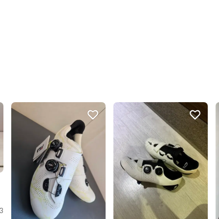
번개톡 답변이 빨라요.
번개페이를 잘 받아줘요.
상품 정보가 자세히 적혀있
3