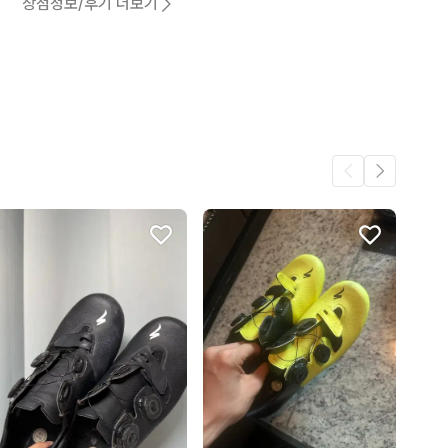
상점정보/후기 더보기
10
4
어요.
2