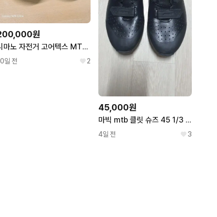
200,000원
시마노 자전거 고어텍스 MTB슈즈
10일 전
2
45,000원
마빅 mtb 클릿 슈즈 45 1/3 (290)
4일 전
3