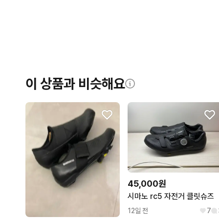
이 상품과 비슷해요
45,000원
시마노 rc5 자전거 클릿슈즈
12일 전
7