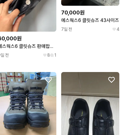
70,000원
에스웍스6 클릿슈즈 43사이즈
7일 전
4
60,000원
에스웍스6 클릿슈즈 판매합니다
9일 전
8
1