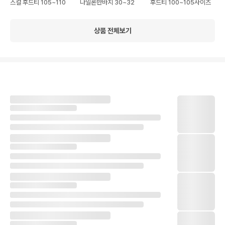
스컬 후드티 105~110
나일론반바지 30~32
후드티 100~105사이즈
상품 전체보기