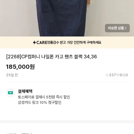
비슷한 상품
정품검수 받고 가장 안전하게 구매하세요
[2268]CP컴퍼니 나일론 카고 팬츠 블랙 34,36
185,000
원
25일 전
337
9
0
결제혜택
토스페이로 결제시 5천원 즉시 할인
삼성카드 링크 10% 청구할인