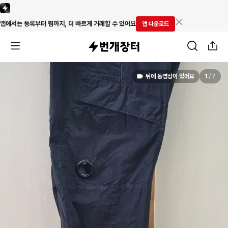
앱에서는 등록부터 찜까지, 더 빠르게 거래할 수 있어요
앱 다운로드
뒤에 동영상이 있어요
1
/
7