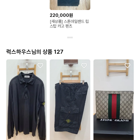
220,000원
[새상품] 스톤아일랜드 립
스탑 카고 팬츠
럭스하우스님의 상품 127