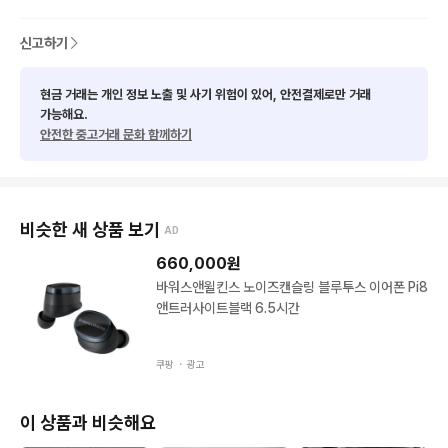
신고하기
현금 거래는 개인 정보 노출 및 사기 위험이 있어, 안전결제로만 거래
가능해요.
안전한 중고거래 문화 함께하기
비슷한 새 상품 보기
AD
660,000
원
바워스앤윌킨스 노이즈캔슬링 블루투스 이어폰 Pi8
앤트러사이트블랙 6.5시간
쿠팡 ・
광고
이 상품과 비슷해요