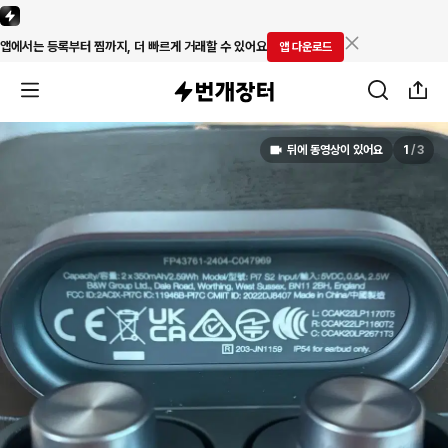
앱에서는 등록부터 찜까지, 더 빠르게 거래할 수 있어요
앱 다운로드
뒤에 동영상이 있어요
1
/
3