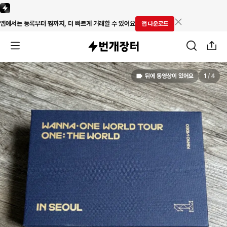
앱에서는 등록부터 찜까지, 더 빠르게 거래할 수 있어요
앱 다운로드
뒤에 동영상이 있어요
1
/
4