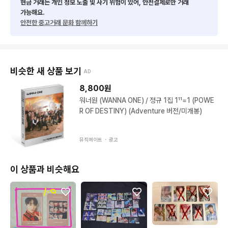
현금 거래는 개인 정보 노출 및 사기 위험이 있어, 안전결제로만 거래
가능해요.
안전한 중고거래 문화 함께하기
비슷한 새 상품 보기
AD
8,800
원
워너원 (WANNA ONE) / 정규 1집 1¹¹=1 (POWE
R OF DESTINY) (Adventure 버전/미개봉)
뮤직메이트 ・
광고
이 상품과 비슷해요