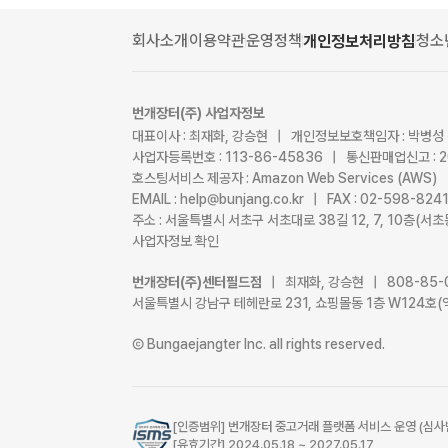
회사소개
이용약관
운영정책
청소
개인정보처리방침
번개장터(주) 사업자정보
대표이사 : 최재화, 강승현 | 개인정보보호책임자 : 박병성
사업자등록번호 : 113-86-45836 | 통신판매업신고 : 
호스팅서비스 제공자 : Amazon Web Services (AWS)
EMAIL : help@bunjang.co.kr | FAX : 02-598-82
주소 : 서울특별시 서초구 서초대로 38길 12, 7, 10층(
사업자정보 확인
번개장터(주)센터필드점
| 최재화, 강승현 | 808-85-
서울특별시 강남구 테헤란로 231, 쇼핑몰동 1층 W124호(
Ⓒ Bungaejangter Inc. all rights reserved.
[인증범위] 번개장터 중고거래 플랫폼 서비스 운영 (심사
[유효기간] 2024.05.18 ~ 2027.05.17