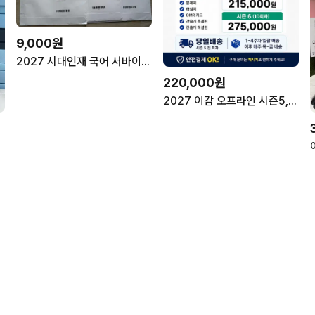
9,000원
2027 시대인재 국어 서바이벌, 시대 유신T 시즌3 본교재
220,000원
2027 이감 오프라인 시즌5, 6 (파이널 시즌1, 2) 국어 모의고사