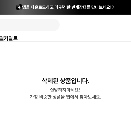
앱을 다운로드하고 더 편리한 번개장터를 만나보세요!
털
키덜트
삭제된 상품입니다.
실망하지마세요! 

가장 비슷한 상품을 앱에서 찾아보세요.