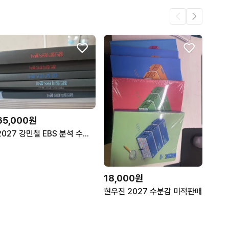
65,000원
2027 강민철 EBS 분석 수특 문학, 독서 //2027 사회문화 윤성훈 m-skill 팝니다
18,000원
현우진 2027 수분감 미적판매