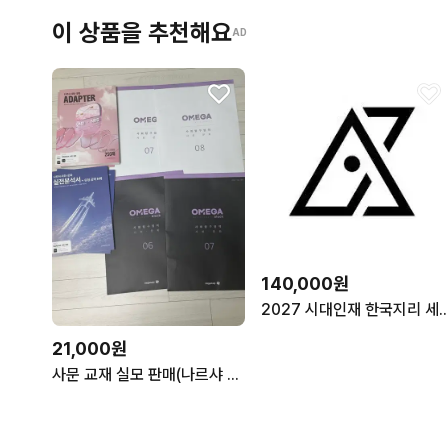
이 상품을 추천해요
AD
140,000원
2027 시대인재 한국지리 세계지리 플로우
21,000원
사문 교재 실모 판매(나르샤 어댑터 n제,실전분석서, 오메가모의고사+오메가블랙) 사회문화