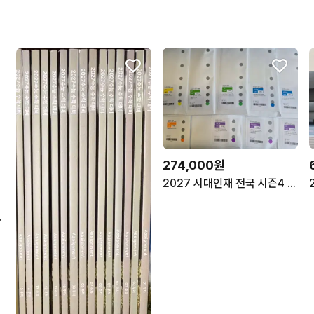
274,000원
2027 시대인재 전국 시즌4 국어 수학 영어 사탐 과탐 서바이벌
/리바이벌/서바이벌