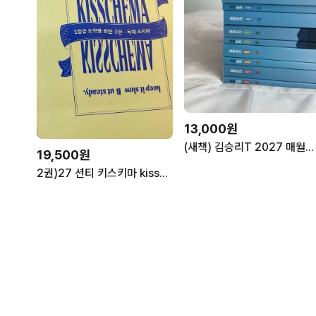
13,000원
(새책) 김승리T 2027 매월승리 2호~7호
19,500원
2권)27 션티 키스키마 kisschema