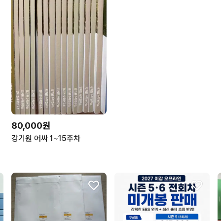
80,000원
강기원 어싸 1~15주차