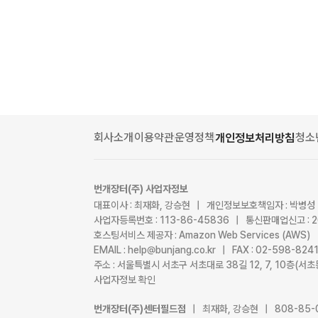
회사소개
이용약관
운영정책
청소
개인정보처리방침
번개장터(주) 사업자정보
대표이사 : 최재화, 강승현 | 개인정보보호책임자 : 박병성
사업자등록번호 : 113-86-45836 | 통신판매업신고 : 
호스팅서비스 제공자 : Amazon Web Services (AWS)
EMAIL : help@bunjang.co.kr | FAX : 02-598-82
주소 : 서울특별시 서초구 서초대로 38길 12, 7, 10층(
사업자정보 확인
번개장터(주)센터필드점
| 최재화, 강승현 | 808-85-