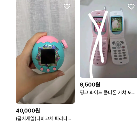
9,500원
핑크 화이트 폴더폰 가챠 토이즈스피릿
40,000원
(급처세일)다마고치 파라다이스 제이드