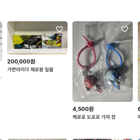
200,000원
가면라이더 제로원 일괄
하시는 분들 주목
4,500원
케로로 도로로 가챠 챰