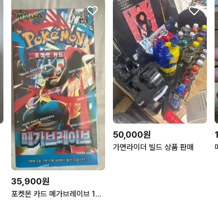
50,000원
가면라이더 빌드 상품 판매
35,900원
포켓몬 카드 메가브레이브 1박스 슈링크o