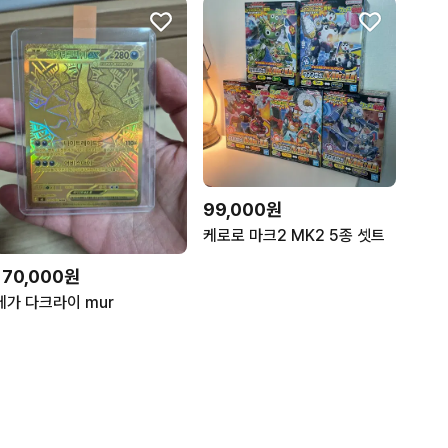
99,000원
케로로 마크2 MK2 5종 셋트
170,000원
메가 다크라이 mur