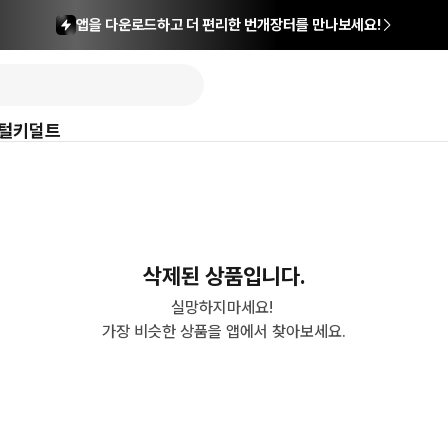
앱을 다운로드하고 더 편리한 번개장터를 만나보세요!
털
키덜트
삭제된 상품입니다.
실망하지마세요! 

가장 비슷한 상품을 앱에서 찾아보세요.