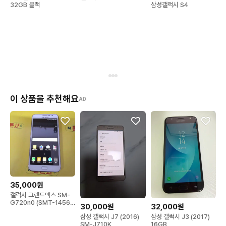
삼성갤럭시 S4
32GB 블랙
이 상품을 추천해요
AD
35,000원
갤럭시 그랜드맥스 SM-
G720n0 (SMT-1456)
30,000원
32,000원
공부폰 효도폰
삼성 갤럭시 J7 (2016)
삼성 갤럭시 J3 (2017)
SM-J710K
16GB