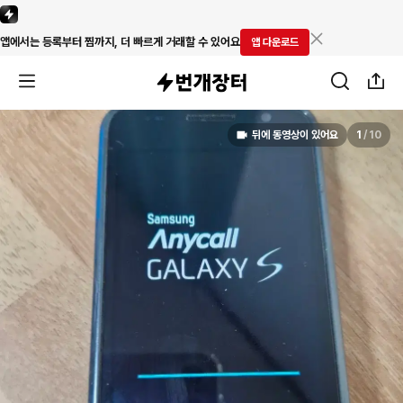
앱에서는 등록부터 찜까지, 더 빠르게 거래할 수 있어요
앱 다운로드
뒤에 동영상이 있어요
1
/
10