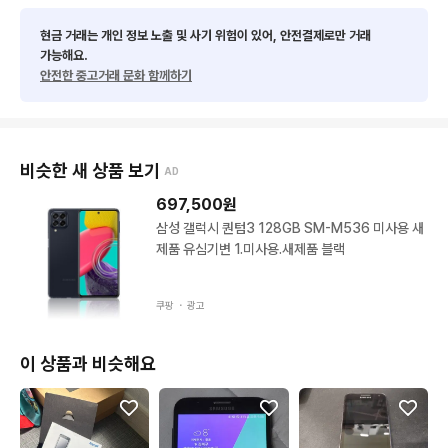
현금 거래는 개인 정보 노출 및 사기 위험이 있어, 안전결제로만 거래
가능해요.
안전한 중고거래 문화 함께하기
비슷한 새 상품 보기
AD
697,500
원
삼성 갤럭시 퀀텀3 128GB SM-M536 미사용 새
제품 유심기변 1.미사용.새제품 블랙
쿠팡 ・
광고
이 상품과 비슷해요