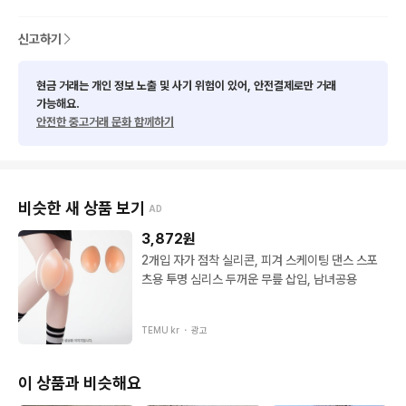
신고하기
현금 거래는 개인 정보 노출 및 사기 위험이 있어, 안전결제로만 거래
가능해요.
안전한 중고거래 문화 함께하기
비슷한 새 상품 보기
AD
3,872
원
2개입 자가 점착 실리콘, 피겨 스케이팅 댄스 스포
츠용 투명 심리스 두꺼운 무릎 삽입, 남녀공용
TEMU kr ・
광고
이 상품과 비슷해요