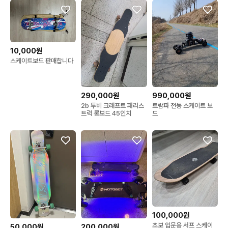
10,000원
스케이트보드 판매합니다
290,000원
990,000원
2b 투비 크래프트 패리스
트람파 전동 스케이트 보
트럭 롱보드 45인치
드
100,000원
초보 입문용 서프 스케이
50,000원
200,000원