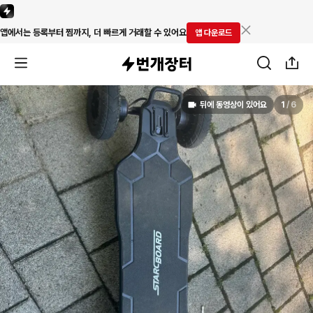
앱에서는 등록부터 찜까지, 더 빠르게 거래할 수 있어요
앱 다운로드
뒤에 동영상이 있어요
1
/
6