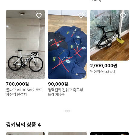
2,000,000원
위아위스 txt sd
700,000원
90,000원
콜나고 v3 105di2 로드
평택진위 진위고 축구부
자전거 완성차
트레이닝복
깊키님의 상품 4