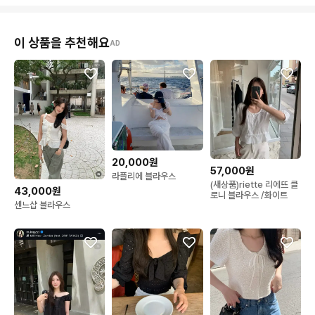
이 상품을 추천해요
AD
20,000원
57,000원
라플리에 블라우스
(새상품)riette 리에뜨 클
43,000원
로니 블라우스 /화이트
센느샵 블라우스