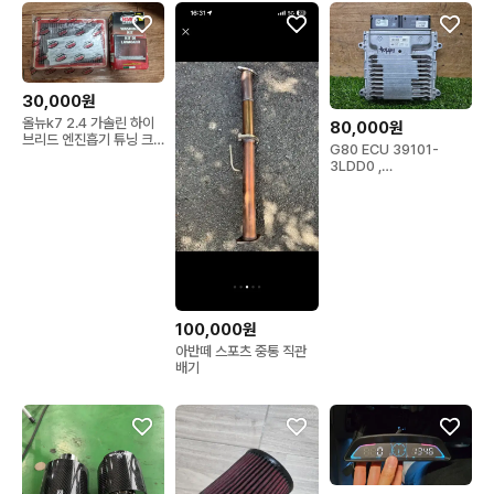
30,000원
올뉴k7 2.4 가솔린 하이
80,000원
브리드 엔진흡기 튜닝 크
G80 ECU 39101-
리너 스포츠 흡기필터 에
3LDD0 ,
어필터 대전 당진 직거래
391013LDD0-5430
시 3만원 택배비 6천원 별
도
100,000원
아반떼 스포츠 중통 직관
배기