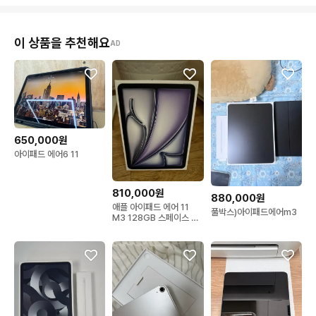
이 상품을 추천해요
AD
650,000원
아이패드 에어6 11
810,000원
880,000원
애플 아이패드 에어 11
풀박스)아이패드에어m3
M3 128GB 스페이스 그
레이