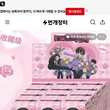
앱에서는 등록부터 찜까지, 더 빠르게 거래할 수 있어요
앱 다운로드
뒤에 동영상이 있어요
1
/
1