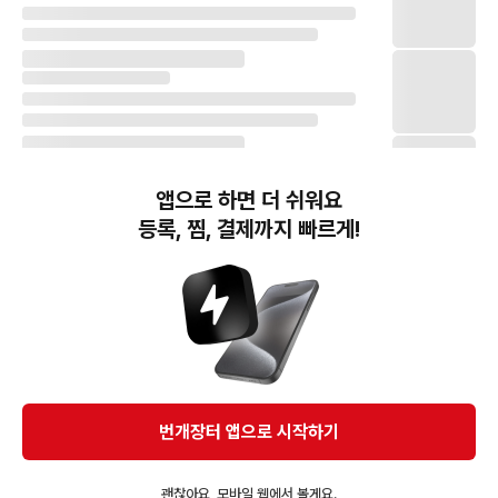
앱으로 하면 더 쉬워요
등록, 찜, 결제까지 빠르게!
번개장터(주) 사업자정보, 이용약관 및 기타 법적고지
번개장터㈜는 통신판매중개자이며, 통신판매의 당사자가 아닙니다. 전자상거래 등에서의
소비자보호에 관한 법률 등 관련 법령 및 번개장터㈜의 약관에 따라 상품, 상품정보, 거래에 관한 책임은
개별 판매자에게 귀속하고, 번개장터㈜는 원칙적으로 회원간 거래에 대하여 책임을 지지 않습니다.
다만, 번개장터㈜가 직접 판매하는 상품에 대한 책임은 번개장터㈜에게 귀속합니다.
Ⓒ Bungaejangter Inc. all rights reserved.
번개장터 앱으로 시작하기
APP 다운로드
괜찮아요, 모바일 웹에서 볼게요.