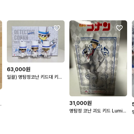
63,000원
일괄) 명탐정코난 키드대 키드코스튬 미니피규어 세트
31,000원
 오스와리 누이 인형 굿즈 선데이 프리미엄샵
명탐정 코난 괴도 키드 Luminasta 피규어