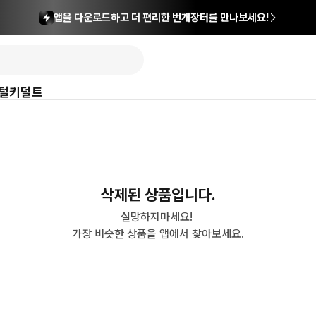
앱을 다운로드하고 더 편리한 번개장터를 만나보세요!
털
키덜트
삭제된 상품입니다.
실망하지마세요! 

가장 비슷한 상품을 앱에서 찾아보세요.