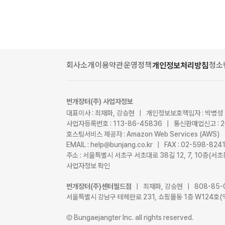
회사소개
이용약관
운영정책
청소
개인정보처리방침
번개장터(주) 사업자정보
대표이사 : 최재화, 강승현 | 개인정보보호책임자 : 박병성
사업자등록번호 : 113-86-45836 | 통신판매업신고 : 
호스팅서비스 제공자 : Amazon Web Services (AWS)
EMAIL : help@bunjang.co.kr | FAX : 02-598-82
주소 : 서울특별시 서초구 서초대로 38길 12, 7, 10층(
사업자정보 확인
번개장터(주)센터필드점
| 최재화, 강승현 | 808-85-
서울특별시 강남구 테헤란로 231, 쇼핑몰동 1층 W124호(
Ⓒ Bungaejangter Inc. all rights reserved.