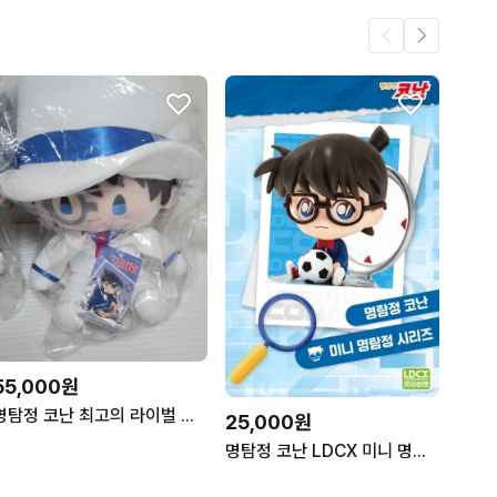
55,000원
명탐정 코난 최고의 라이벌 괴도키드 누이
25,000원
명탐정 코난 LDCX 미니 명탐정 시리즈 괴도키드