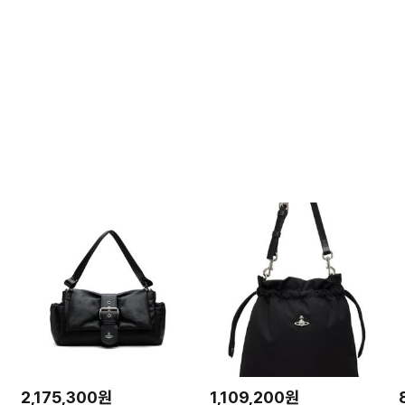
2,175,300원
1,109,200원