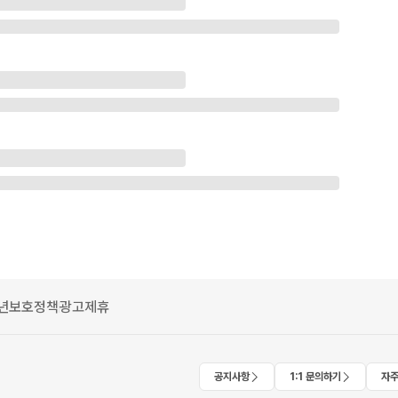
년보호정책
광고제휴
공지사항
1:1 문의하기
자주