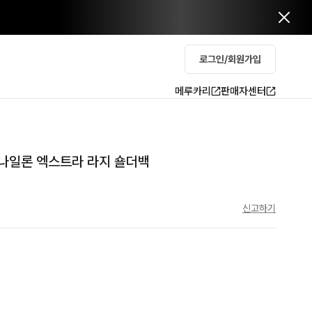
로그인/회원가입
메루카리
판매자센터
나일론 엑스트라 라지 숄더백
신고하기