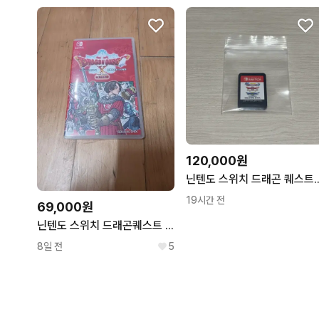
120,000원
닌텐도 스위치 드래곤 퀘스트
19시간 전
69,000원
닌텐도 스위치 드래곤퀘스트 일본판
8일 전
5