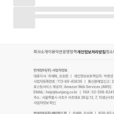
회사소개
이용약관
운영정책
청소
개인정보처리방침
번개장터(주) 사업자정보
대표이사 : 최재화, 강승현 | 개인정보보호책임자 : 박병성
사업자등록번호 : 113-86-45836 | 통신판매업신고 : 
호스팅서비스 제공자 : Amazon Web Services (AWS)
EMAIL : help@bunjang.co.kr | FAX : 02-598-82
주소 : 서울특별시 서초구 서초대로 38길 12, 7, 10층(
사업자정보 확인
번개장터(주)센터필드점
| 최재화, 강승현 | 808-85-