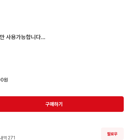
만 사용가능합니다

00원
구매하기
팔로우
내역 
271