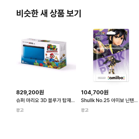
비슷한 새 상품 보기
829,200원
104,700원
슈퍼 마리오 3D 블루가 탑재된 닌텐도 3DS XL 콘솔 갱신 슈퍼 마리오 3D 블루가 탑재된 닌텐도 3DS XL 콘
Shullk No.25 아미보 닌텐도 Wii U3DS USA USA 1개 Dark Pit
광고
광고