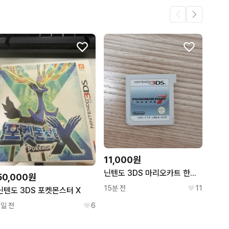
.
14
14
11,000원
닌텐도 3DS 마리오카트 한글칩 판매합니다
50,000원
15분 전
11
닌텐도 3DS 포켓몬스터 X
2일 전
6