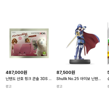
487,000원
87,500원
닌텐도 산호 핑크 콘솔 3DS 닌텐도 코랄 핑크 콘솔 3DS
Shullk No.25 아미보 닌텐도 Wii U3DS USA Lucina 1개 No. 25
광고
광고