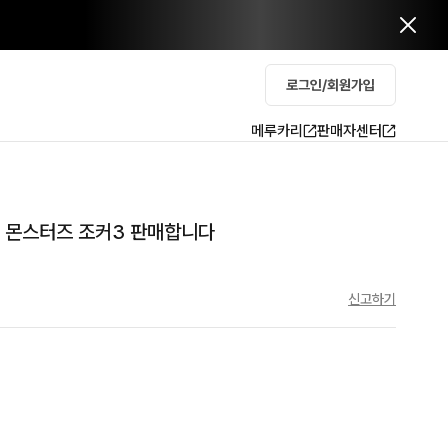
로그인/회원가입
메루카리
판매자센터
 몬스터즈 조커3 판매합니다
신고하기