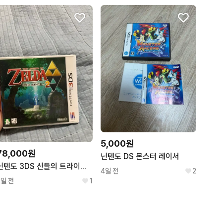
5,000원
78,000원
닌텐도 DS 몬스터 레이서
닌텐도 3DS 신들의 트라이포스2 팝니다.
4일 전
2
2일 전
1