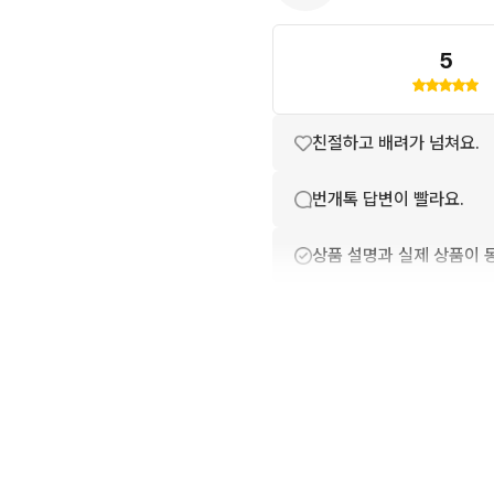
5
친절하고 배려가 넘쳐요.
번개톡 답변이 빨라요.
상품 설명과 실제 상품이 
배송이 빨라요.
포장이 깔끔해요.
상품 정보가 자세히 적혀있
구매확정이 빨라요.