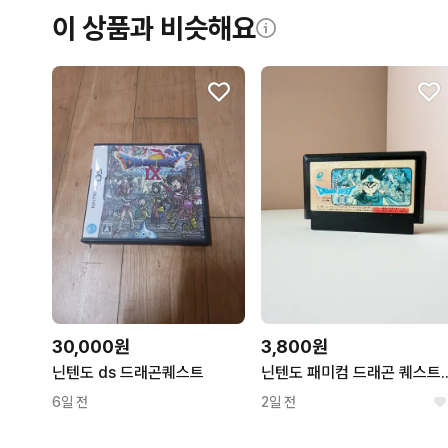
이 상품과 비슷해요
30,000원
3,800원
닌텐도 ds 드래곤퀘스트
닌텐도 패미컴 드래곤 퀘스트
6일 전
2일 전