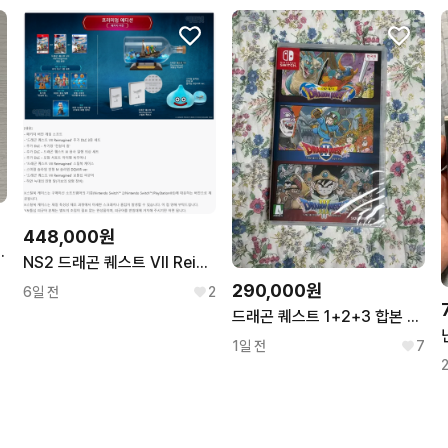
448,000원
 1, 2, 3 합본 칩
NS2 드래곤 퀘스트 VII Reimagined 한정판 프리미엄 에디션 신품
290,000원
6일 전
2
드래곤 퀘스트 1+2+3 합본 미개봉 판매합니다 닌텐도 스위치
1일 전
7