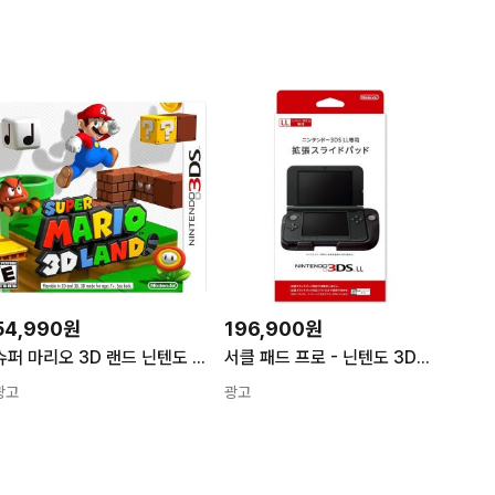
54,990원
196,900원
슈퍼 마리오 3D 랜드 닌텐도 3DS
서클 패드 프로 - 닌텐도 3DS LL 액세서리(3DS 콘솔 미포함) 일본 수입
광고
광고