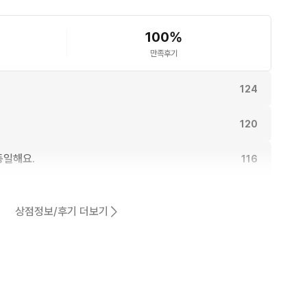
100
%
만족후기
124
120
동일해요.
116
110
상점정보/후기 더보기
105
어요.
91
14