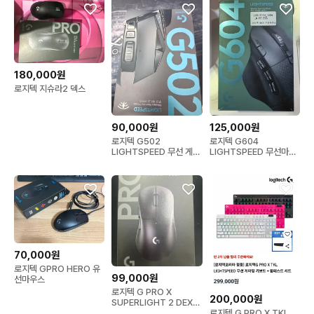
180,000원
로지텍 지슈라2 덱스
90,000원
125,000원
로지텍 G502
로지텍 G604
LIGHTSPEED 무선 게이
LIGHTSPEED 무선마우
밍 마우스
스 풀박스 (단종 희귀모델)
70,000원
로지텍 GPRO HERO 유
99,000원
선마우스
로지텍 G PRO X
200,000원
SUPERLIGHT 2 DEX
블랙 60g 무선 게이밍 마
로지텍 G PRO X TKL