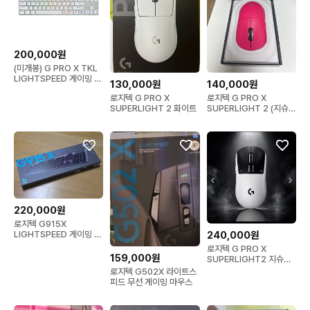
200,000원
(미개봉) G PRO X TKL
LIGHTSPEED 게이밍 키
130,000원
140,000원
보드 화이트 국내정품
로지텍 G PRO X
로지텍 G PRO X
SUPERLIGHT 2 화이트
SUPERLIGHT 2 (지슈라
2) 마젠타 풀박스
220,000원
로지텍 G915X
240,000원
LIGHTSPEED 게이밍 키
보드
로지텍 G PRO X
159,000원
SUPERLIGHT2 지슈스
마우스
로지텍 G502X 라이트스
피드 무선 게이밍 마우스