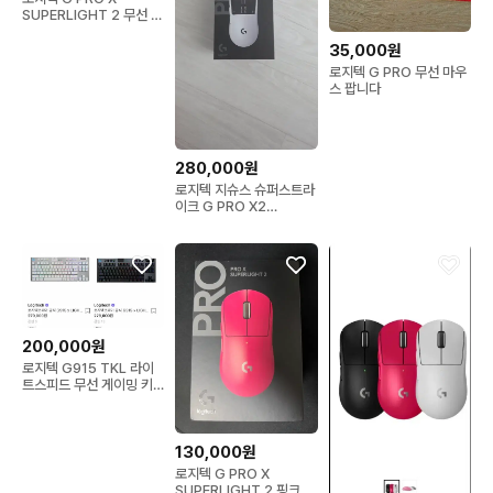
SUPERLIGHT 2 무선 마
우스
35,000원
로지텍 G PRO 무선 마우
스 팝니다
280,000원
로지텍 지슈스 슈퍼스트라
이크 G PRO X2
SUPERSTRIKE 무선 게
이밍 마우스 판매합니다
200,000원
로지텍 G915 TKL 라이
트스피드 무선 게이밍 키
보드
130,000원
로지텍 G PRO X
SUPERLIGHT 2 핑크