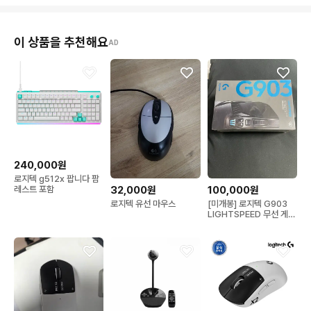
이 상품을 추천해요
AD
240,000원
로지텍 g512x 팝니다 팜
레스트 포함
32,000원
100,000원
로지텍 유선 마우스
[미개봉] 로지텍 G903
LIGHTSPEED 무선 게이
밍 마우스