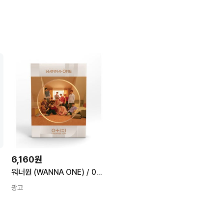
6,160원
워너원 (WANNA ONE) / 0+1=1 (I PROMISE YOU) (Day 버전/미개봉)
광고