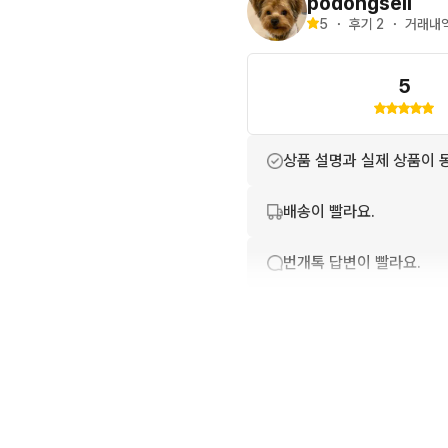
podongsell
5
・
후기 
2
・
거래내역
5
상품 설명과 실제 상품이 
배송이 빨라요.
번개톡 답변이 빨라요.
친절하고 배려가 넘쳐요.
포장이 깔끔해요.
상품 정보가 자세히 적혀있