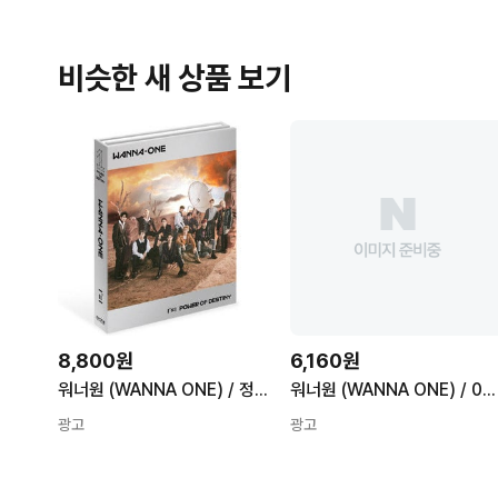
비슷한 새 상품 보기
8,800원
6,160원
워너원 (WANNA ONE) / 정규 1집 1¹¹=1 (POWER OF DESTINY) (Adventure 버전/미개봉)
워너원 (WANNA ONE) / 0+1=1 (I PROMISE YOU) (Night 버전/미개봉)
광고
광고