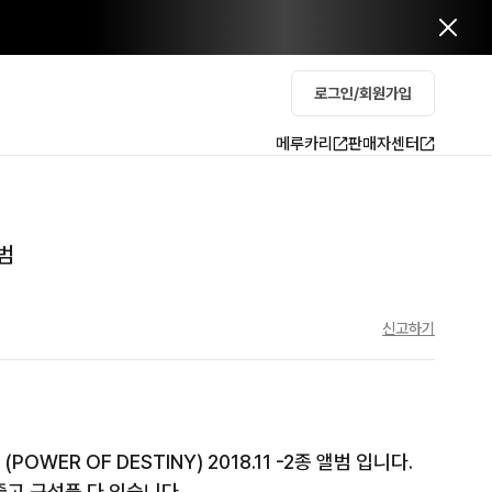
로그인/회원가입
메루카리
판매자센터
앨범
신고하기
 (POWER OF DESTINY) 2018.11 -2종 앨범 입니다.

고 구성품 다 있습니다.
