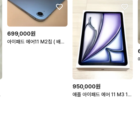
699,000원
아이패드 에어11 M2칩 ( 배터리효율100프로 )
950,000원
S급 상태최상
애플 아이패드 에어 11 M3 128GB 스그 미개봉