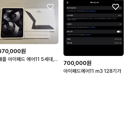
670,000원
애플 아이패드 에어11 5세대, 매직 키보드 폴리오, 애플펜슬2 일괄판매
700,000원
아이패드에어11 m3 128기가