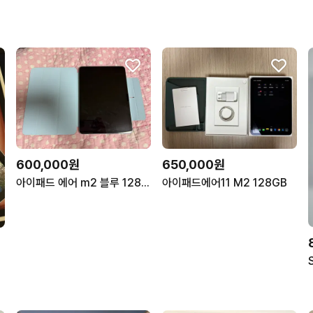
600,000원
650,000원
아이패드 에어 m2 블루 128g(상태 좋아요)
아이패드에어11 M2 128GB
민트급