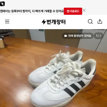
앱에서는 등록부터 찜까지, 더 빠르게 거래할 수 있어요
앱 다운로드
뒤에 동영상이 있어요
1
/
2