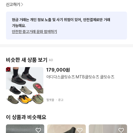
신고하기
현금 거래는 개인 정보 노출 및 사기 위험이 있어, 안전결제로만 거래
가능해요.
안전한 중고거래 문화 함께하기
비슷한 새 상품 보기
AD
179,000
원
아디다스클릿슈즈 MTB클릿슈즈 클릿슈즈
헬멧몰 ・
광고
이 상품과 비슷해요