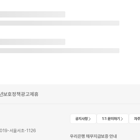
년보호정책
광고제휴
공지사항
1:1 문의하기
자주
2019-서울서초-1126
우리은행 채무지급보증 안내