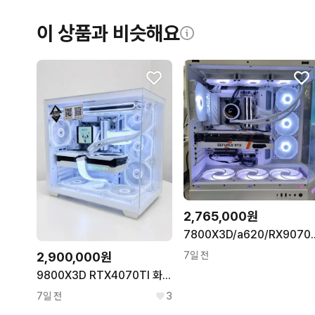
이 상품과 비슷해요
2,765,000원
7800X3D/a62
2,900,000원
7일 전
9800X3D RTX4070TI 화이트본체 팝니다
7일 전
3