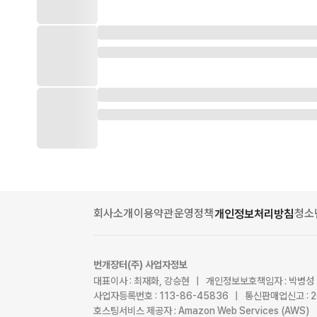
회사소개
이용약관
운영정책
청소
개인정보처리방침
번개장터(주) 사업자정보
대표이사 : 최재화, 강승현 | 개인정보보호책임자 : 박병성
사업자등록번호 : 113-86-45836 | 통신판매업신고 : 
호스팅서비스 제공자 : Amazon Web Services (AWS)