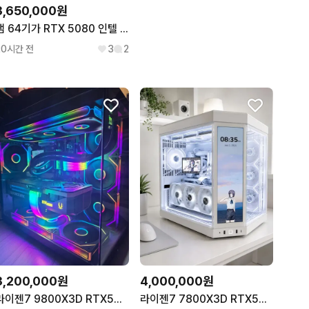
3,650,000원
램 64기가 RTX 5080 인텔 i7-14700F 초고사양 게이밍 PC
20시간 전
3
2
3,200,000원
4,000,000원
라이젠7 9800X3D RTX5070TI 본체 급매합니다
라이젠7 7800X3D RTX5070 Y70 어항본체 신품