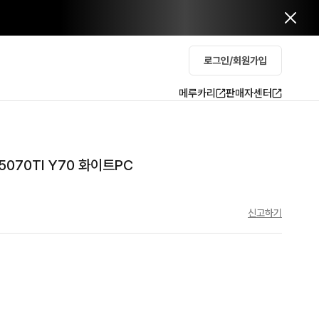
로그인/회원가입
메루카리
판매자센터
5070TI Y70 화이트PC
신고하기