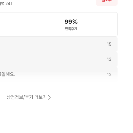
역 
241
99
%
만족후기
15
13
동일해요.
12
11
상점정보/후기 더보기
8
어요.
7