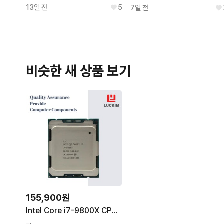
13일 전
5
7일 전
비슷한 새 상품 보기
155,900원
Intel Core i7-9800X CPU-소켓 LGA2066 8코어 16스레드 3.8GHz 11MB L3 캐시 165W intel i7-9800X