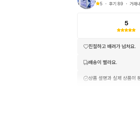
연락언제든 주세요~
5
・
후기 
89
・
거래내
5
친절하고 배려가 넘쳐요.
배송이 빨라요.
상품 설명과 실제 상품이 
번개톡 답변이 빨라요.
포장이 깔끔해요.
상품 정보가 자세히 적혀있