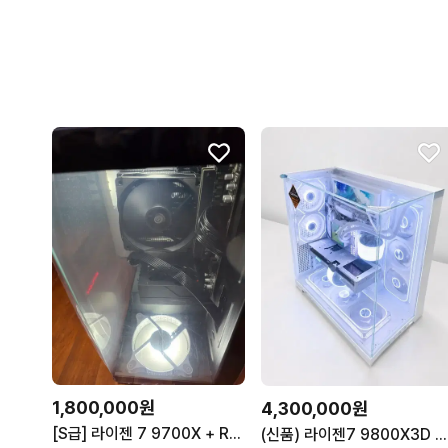
1,800,000원
4,300,000원
[S급] 라이젠 7 9700X + RTX 5060 + 32G + SSD 1TB 최고사양 PC 판매합니다.
(신품) 라이젠7 9800X3D RTX5080 화이트 컴퓨터 팝니다