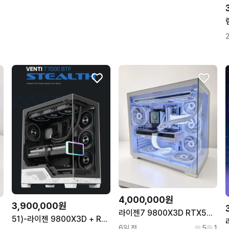
4,000,000원
3,900,000원
라이젠7 9800X3D RTX5080 신품PC 팝니다
51)-라이젠 9800X3D + RTX5070Ti 블랙&화이트 컴퓨터 본체
6일 전
5
1