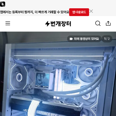
앱에서는 등록부터 찜까지, 더 빠르게 거래할 수 있어요
앱 다운로드
뒤에 동영상이 있어요
1
/
2