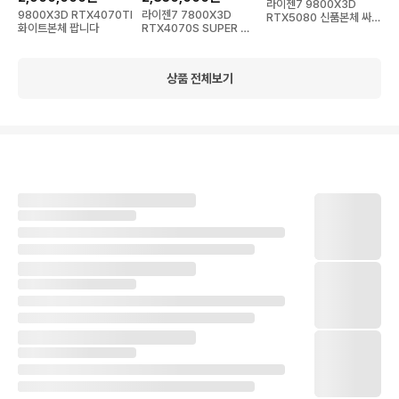
라이젠7 9800X3D
9800X3D RTX4070TI
라이젠7 7800X3D
RTX5080 신품본체 싸게
화이트본체 팝니다
RTX4070S SUPER 화
팝니다
이트본체
상품 전체보기