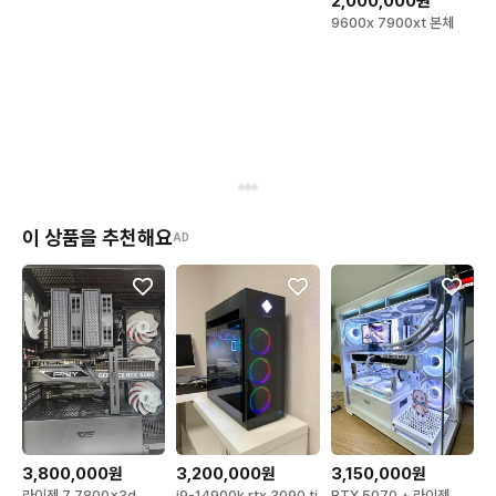
2,000,000원
9600x 7900xt 본체
이 상품을 추천해요
AD
3,800,000원
3,200,000원
3,150,000원
라이젠 7 7800x3d
i9-14900k rtx 3090 ti
RTX 5070 + 라이젠