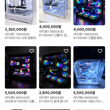
4,000,000원
2,350,000원
4,000,000원
라이젠7 9800X3D
라이젠7 7800X3D
라이젠7 9800X3D
RTX5080 신품PC 팝니
RTX4070S 슈퍼 컴퓨터
RTX5080 신품본체싸게
다
팝니다
5,500,000원
2,800,000원
5,500,000원
라이젠9 9950X3D
라이젠7 9800X3D
라이젠9 9950X3D
64GB RTX5080 신품
RTX5070 본체 팝니다
RTX5080 어로스마스터
PC 팝니다
하이엔드본체