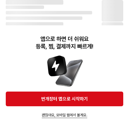
앱으로 하면 더 쉬워요
등록, 찜, 결제까지 빠르게!
번개장터(주) 사업자정보, 이용약관 및 기타 법적고지
번개장터㈜는 통신판매중개자이며, 통신판매의 당사자가 아닙니다. 전자상거래 등에서의
소비자보호에 관한 법률 등 관련 법령 및 번개장터㈜의 약관에 따라 상품, 상품정보, 거래에 관한 책임은
개별 판매자에게 귀속하고, 번개장터㈜는 원칙적으로 회원간 거래에 대하여 책임을 지지 않습니다.
다만, 번개장터㈜가 직접 판매하는 상품에 대한 책임은 번개장터㈜에게 귀속합니다.
Ⓒ Bungaejangter Inc. all rights reserved.
번개장터 앱으로 시작하기
APP 다운로드
괜찮아요, 모바일 웹에서 볼게요.
앱에서 구매하기