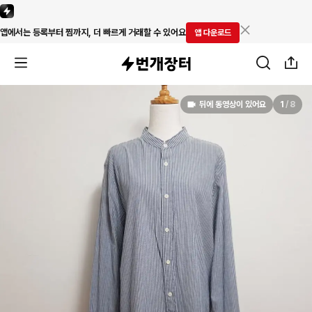
앱에서는 등록부터 찜까지, 더 빠르게 거래할 수 있어요
앱 다운로드
뒤에 동영상이 있어요
1
/
8