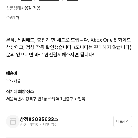
상품상태
사용감 적음
수량
1개
본체, 게임패드, 충전기 한 세트로 드립니다. Xbox One S 화이트 
색상이고, 정상 작동 확인했습니다. (모니터는 판매하지 않습니다) 
문의 없으시면 바로 안전결제해주시면 됩니다!
배송비
무료배송
직거래 희망 장소
서울특별시 강북구 번1동 수유역 1번출구 바깥쪽
상점82035633호
바로가기
0
・ 후기
0
・ 거래내역
0