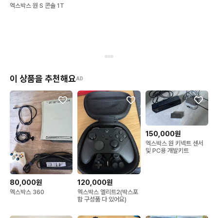
엑스박스 원 S 콘솔 1T
이 상품을 추천해요
AD
150,000원
엑스박스 원 키넥트 센서
및 PC용 개발키트
80,000원
120,000원
엑스박스 360
엑스박스 엘리트2(박스포
함 구성품 다 있어요)