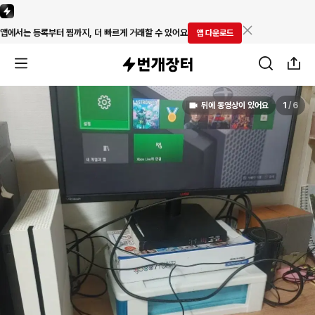
앱에서는 등록부터 찜까지, 더 빠르게 거래할 수 있어요
앱 다운로드
뒤에 동영상이 있어요
1
/
6