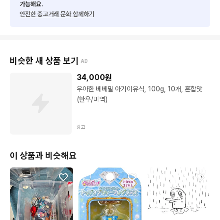
가능해요.
안전한 중고거래 문화 함께하기
비슷한 새 상품 보기
AD
34,000
원
우아한 베베밀 아기이유식, 100g, 10개, 혼합맛
(한우/미역)
광고
이 상품과 비슷해요