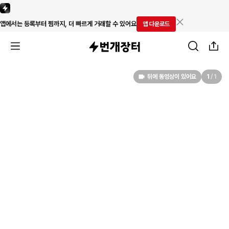
앱에서는 등록부터 찜까지, 더 빠르게 거래할 수 있어요
앱 다운로드
뒤에 동영상이 있어요
1
/
1