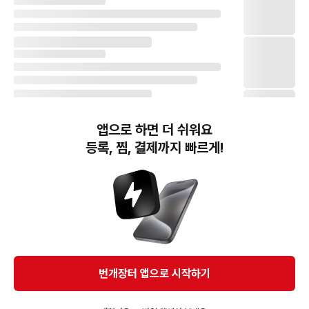
앱으로 하면 더 쉬워요
등록, 찜, 결제까지 빠르게!
번개장터(주) 사업자정보, 이용약관 및 기타 법적고지
번개장터㈜는 통신판매중개자이며, 통신판매의 당사자가 아닙니다. 전자상거래 등에서의
소비자보호에 관한 법률 등 관련 법령 및 번개장터㈜의 약관에 따라 상품, 상품정보, 거래에 관한 책임은
개별 판매자에게 귀속하고, 번개장터㈜는 원칙적으로 회원간 거래에 대하여 책임을 지지 않습니다.
다만, 번개장터㈜가 직접 판매하는 상품에 대한 책임은 번개장터㈜에게 귀속합니다.
Ⓒ Bungaejangter Inc. all rights reserved.
번개장터 앱으로 시작하기
APP 다운로드