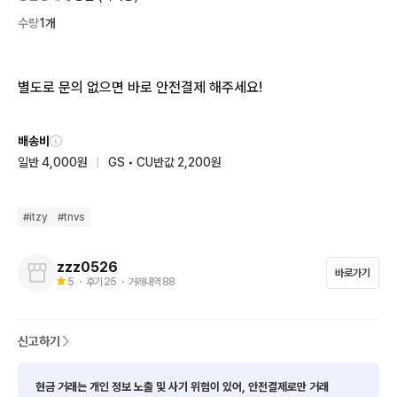
수량
1개
별도로 문의 없으면 바로 안전결제 해주세요!
배송비
일반 4,000원
|
GS • CU반값 2,200원
#
itzy
#
tnvs
zzz0526
바로가기
5
・ 후기
25
・ 거래내역
88
신고하기
현금 거래는 개인 정보 노출 및 사기 위험이 있어, 안전결제로만 거래