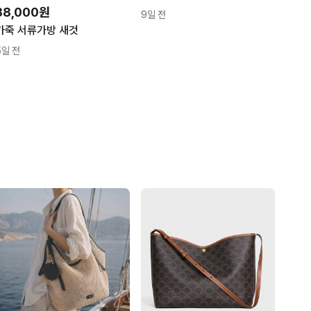
38,000원
9일 전
가죽 서류가방 새것
5일 전