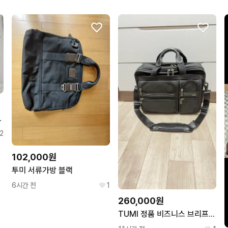
가방 브리프케이스
2
102,000원
투미 서류가방 블랙
6시간 전
1
260,000원
TUMI 정품 비즈니스 브리프케이스 판매합니다.