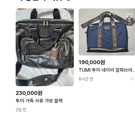
190,000원
TUMI 투미 네이비 알파브라보 서류
6시간 전
230,000원
투미 가죽 서류 가방 블랙
2일 전