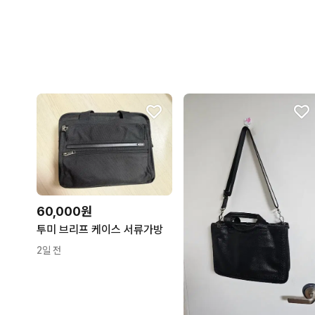
60,000원
투미 브리프 케이스 서류가방
2일 전