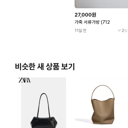
27,000원
가죽 서류가방 (712
11일 전
2
비슷한 새 상품 보기