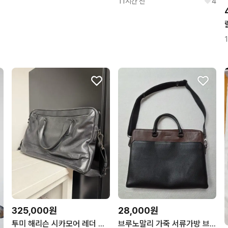
11시간 전
4
325,000원
28,000원
투미 해리슨 시카모어 레더 브리프케이스 블랙 가죽 서류가방
브루노말리 가죽 서류가방 브라운/블랙 크로스가능