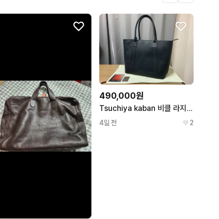
490,000원
Tsuchiya kaban 비클 라지 스톡 토트백 다크네이비
4일 전
2