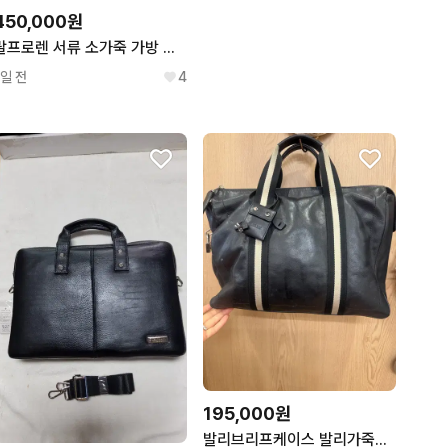
450,000원
랄프로렌 서류 소가죽 가방 미사용
1일 전
4
195,000원
발리브리프케이스 발리가죽서류가방