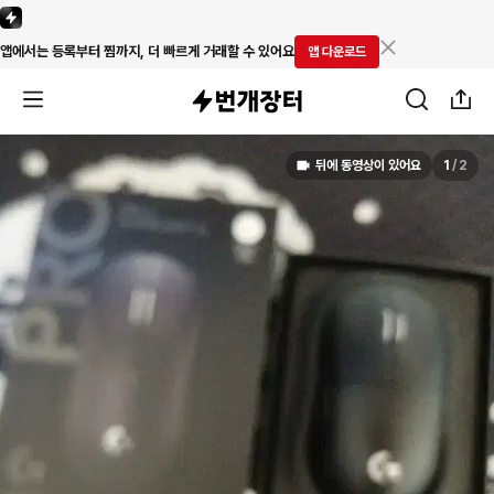
앱에서는 등록부터 찜까지, 더 빠르게 거래할 수 있어요
앱 다운로드
뒤에 동영상이 있어요
1
/
2