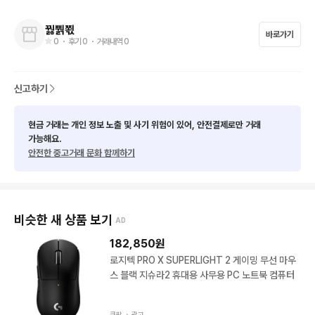
꿣뿱쬓
바로가기
0
・ 후기
0
・ 거래내역
0
신고하기
현금 거래는 개인 정보 노출 및 사기 위험이 있어, 안전결제로만 거래
가능해요.
안전한 중고거래 문화 함께하기
비슷한 새 상품 보기
AD
182,850
원
로지텍 PRO X SUPERLIGHT 2 게이밍 무선 마우
스 블랙 지슈라2 휴대용 사무용 PC 노트북 컴퓨터
쿠팡 ・
광고