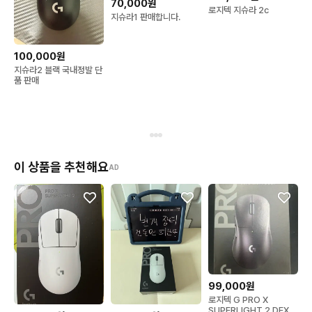
70,000원
로지텍 지슈라 2c
지슈라1 판매합니다.
100,000원
지슈라2 블랙 국내정발 단
품 판매
이 상품을 추천해요
AD
99,000원
로지텍 G PRO X
SUPERLIGHT 2 DEX