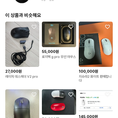
이 상품과 비슷해요
55,000원
로지텍 g pro 무선 마우스
27,000원
100,000원
레이저 데스에더 V2 pro
지슈라2 화이트 판매합니
다
145,000원